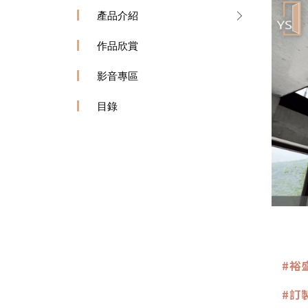
產品介紹
作品欣賞
影音專區
目錄
#裕
#訂