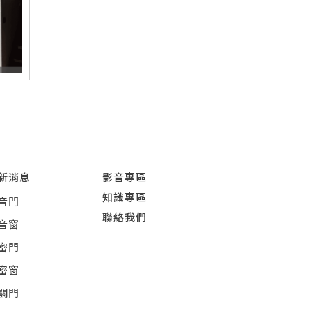
新消息
影音專區
知識專區
音門
聯絡我們
音窗
密門
密窗
關門