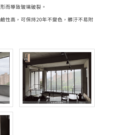
變形而導致玻璃破裂。
鹼性高，可保持20年不變色，髒汙不易附