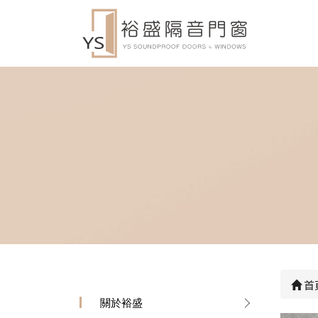
首
關於裕盛