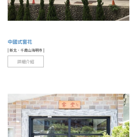
中國式窗花
| 新北．千霞山海明寺 |
詳細介紹