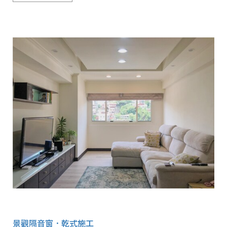
景觀隔音窗．乾式施工