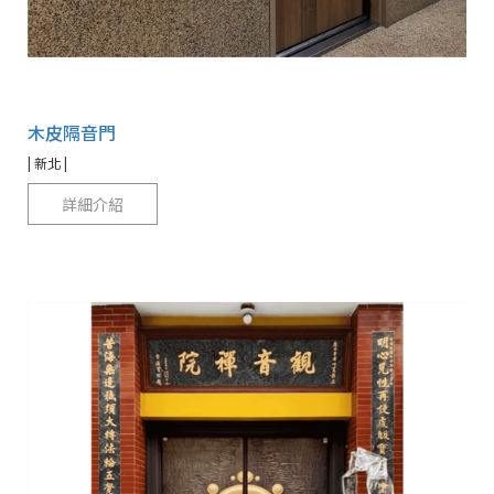
木皮隔音門
| 新北 |
詳細介紹