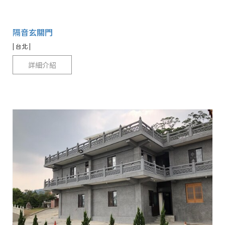
隔音玄關門
| 台北 |
詳細介紹