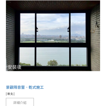
景觀隔音窗．乾式施工
| 新北 |
詳細介紹