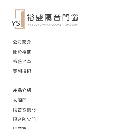
公司簡介
關於裕盛
裕盛沿革
專利技術
產品介紹
玄關門
隔音玄關門
隔音防火門
隔音窗