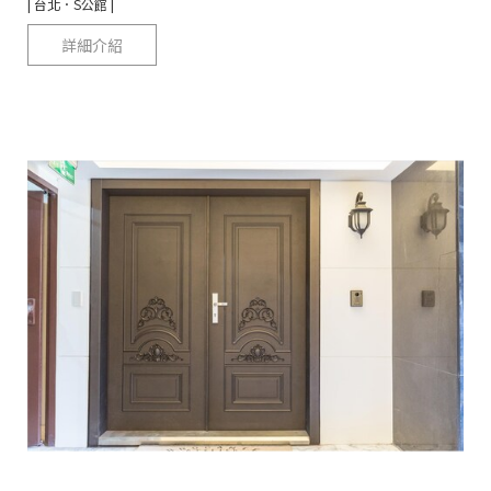
| 台北．S公館 |
詳細介紹