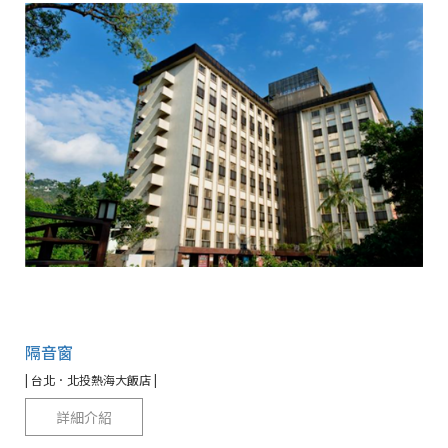
隔音窗
| 台北．北投熱海大飯店 |
詳細介紹