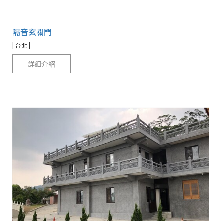
隔音玄關門
| 台北 |
詳細介紹