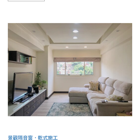
景觀隔音窗．乾式施工