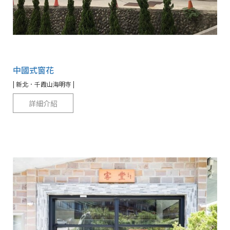
中國式窗花
| 新北．千霞山海明寺 |
詳細介紹