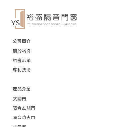
公司簡介
關於裕盛
裕盛沿革
專利技術
產品介紹
玄關門
隔音玄關門
隔音防火門
隔音窗