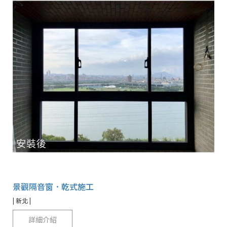
景觀隔音窗．乾式施工
| 新北 |
詳細介紹