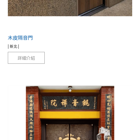
木皮隔音門
| 新北 |
詳細介紹