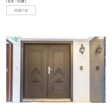
| 台北．S公館 |
詳細介紹