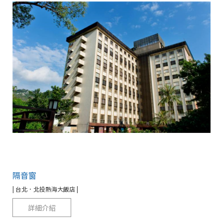
隔音窗
| 台北．北投熱海大飯店 |
詳細介紹