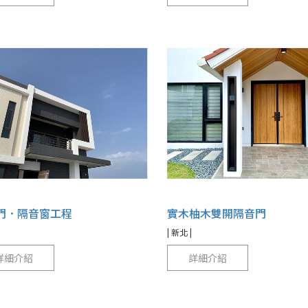
門．隔音窗工程
實木柚木雙開隔音門
| 新北 |
詳細介紹
詳細介紹