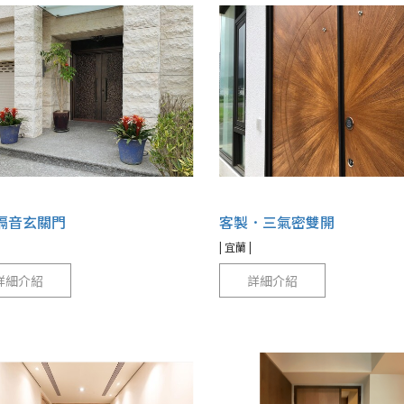
隔音玄關門
客製．三氣密雙開
| 宜蘭 |
詳細介紹
詳細介紹