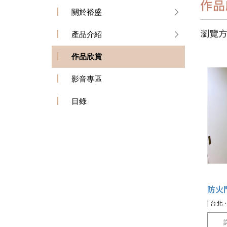
作品
關於裕盛
瀏覽
產品介紹
作品欣賞
影音專區
目錄
防火
| 台北