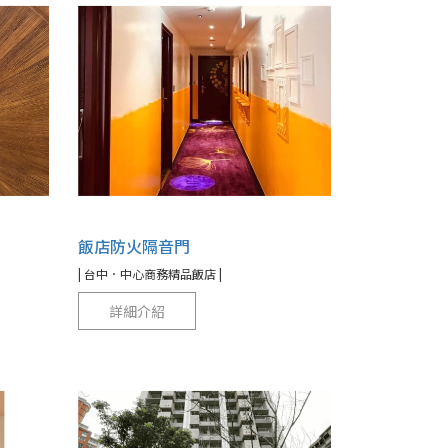
飯店防火隔音門
| 台中．中心商務精品飯店 |
詳細介紹