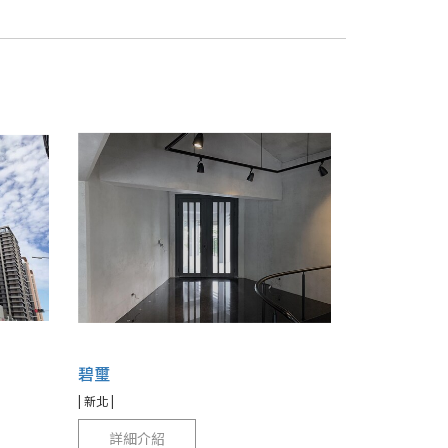
碧璽
| 新北 |
詳細介紹