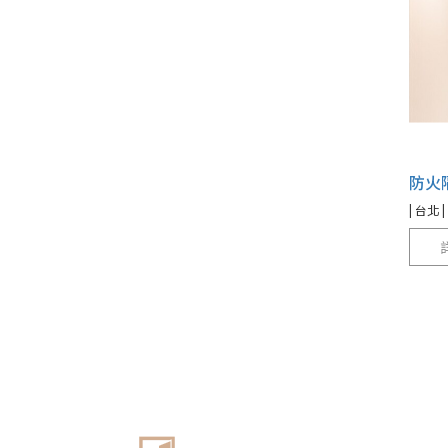
防火
| 台北 |