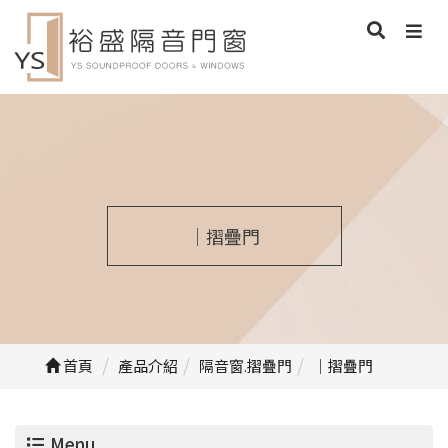
｜摺疊門
首頁
產品介紹
隔音窗.摺疊門
｜摺疊門
Menu