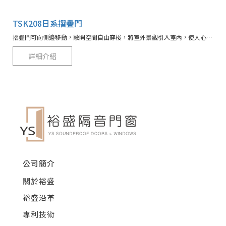
TSK208日系摺疊門
摺疊門可向側邊移動，敞開空間自由穿梭，將室外景觀引入室內，使人心曠神怡的全新感受。
詳細介紹
公司簡介
關於裕盛
裕盛沿革
專利技術