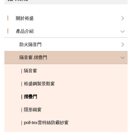
關於裕盛
產品介紹
防火隔音門
隔音窗.摺疊門
｜隔音窗
｜裕盛鋼製景觀窗
｜摺疊門
｜隱形鐵窗
｜poll-tex普特絲防霾紗窗