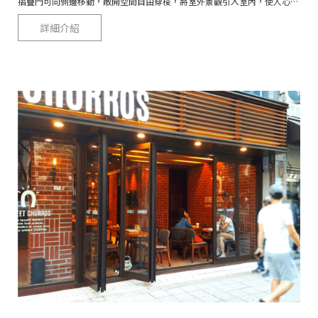
摺疊門可向側邊移動，敞開空間自由穿梭，將室外景觀引入室內，使人心曠神怡的全新感受。
詳細介紹