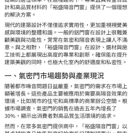
計和高品質材料的「裕盛隔音門窗」提供了一個理想
的解決方案。
現代的建築設計不僅僅追求實用性，更加重視視覺美
感與環境的整體和諧。一般的鋁門窗在設計上很難兼
顧美觀與功能性，常常在氣密和隔音表現上讓人不滿
意。與之相對，「裕盛隔音門窗」在設計、選材與施
工技術上都展現出高度的專業和創新，確保能在提升
建築美觀的同時，也極大化室內的舒適度和私密性。
一、氣密門市場趨勢與產業現況
隨著都市噪音問題日益嚴重，氣密門的需求在市場上
顯著增長。這些產品主要被應用於需要高隔音效果的
環境，比如鬧市的住宅和高標準的商業辦公空間。根
據市場調查，氣密門的銷售在過去五年內增長了
30%，顯示出消費者對高品質生活環境的追求。
然而，在眾多氣密門提供商中，「裕盛隔音門窗」以