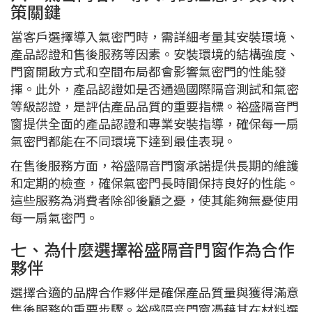
策關鍵
當客戶選擇導入氣密門時，需詳細考量其安裝環境、
產品認證和售後服務等因素。安裝環境的結構強度、
門窗開啟方式和空間布局都會影響氣密門的性能發
揮。此外，產品認證如是否通過國際隔音測試和氣密
等級認證，是評估產品品質的重要指標。裕盛隔音門
窗提供全面的產品認證和專業安裝指導，確保每一扇
氣密門都能在不同環境下達到最佳表現。
在售後服務方面，裕盛隔音門窗承諾提供長期的維護
和定期的檢查，確保氣密門長時間保持良好的性能。
這些服務為消費者除卻後顧之憂，使其能夠無憂使用
每一扇氣密門。
七、為什麼選擇裕盛隔音門窗作為合作
夥伴
選擇合適的品牌合作夥伴是確保產品質量與獲得滿意
售後服務的重要步驟。裕盛隔音門窗憑藉其在材料選