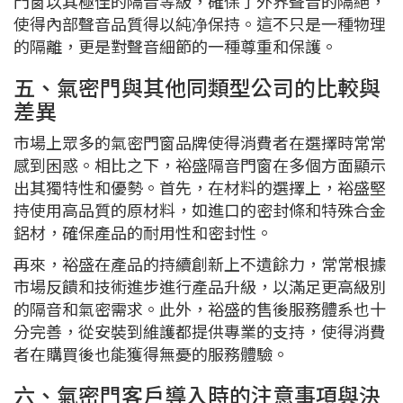
門窗以其極佳的隔音等級，確保了外界聲音的隔絕，
使得內部聲音品質得以純净保持。這不只是一種物理
的隔離，更是對聲音細節的一種尊重和保護。
五、氣密門與其他同類型公司的比較與
差異
市場上眾多的氣密門窗品牌使得消費者在選擇時常常
感到困惑。相比之下，裕盛隔音門窗在多個方面顯示
出其獨特性和優勢。首先，在材料的選擇上，裕盛堅
持使用高品質的原材料，如進口的密封條和特殊合金
鋁材，確保產品的耐用性和密封性。
再來，裕盛在產品的持續創新上不遺餘力，常常根據
市場反饋和技術進步進行產品升級，以滿足更高級別
的隔音和氣密需求。此外，裕盛的售後服務體系也十
分完善，從安裝到維護都提供專業的支持，使得消費
者在購買後也能獲得無憂的服務體驗。
六、氣密門客戶導入時的注意事項與決