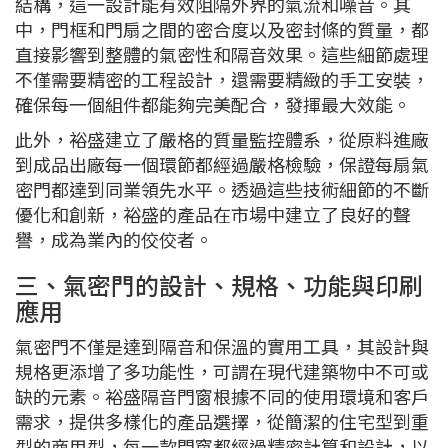
結構，這一設計能有效阻隔外界的氣流和噪音。其
中，門框和門扇之間的密合度以及密封條的質量，都
直接影響到整體的氣密性和隔音效果。這些細節處理
不僅需要精密的工程設計，還需要精緻的手工安裝，
確保每一個組件都能夠完美配合，發揮最大效能。
此外，裕盛建立了嚴格的質量監控體系，從原料進廠
到成品出廠每一個環節都經過嚴格檢驗，保證每扇氣
密門都達到同業領先水平。透過這些技術細節的不斷
優化和創新，裕盛的產品在市場中建立了良好的聲
譽，成為業內的佼佼者。
三、氣密門的設計、規格、功能與印刷
應用
氣密門不僅是達到隔音和保溫的實用工具，其設計與
規格更添增了多功能性，可謂在現代建築物中不可或
缺的元素。裕盛隔音門窗根據不同的使用環境和客戶
需求，提供多樣化的產品選擇，從簡潔的住宅型到重
型的商用型，每一款門窗都經過精密計算和設計，以