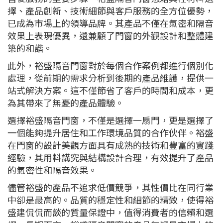
擇、產品創新、技術細節與客戶服務的全方位優勢，
已成為市場上的領導品牌。其產品不僅在氣密和隔音
效果上表現優異，還兼顧了門窗的外觀設計和整體建
築的和諧。
此外，裕盛隔音門窗對於每個合作案例都進行個別化
處理，從前期的需求分析到後期的產品維護，提供一
站式解決方案。這不僅節省了客戶的時間和成本，更
為其帶來了無憂的產品體驗。
選擇裕盛隔音門窗，不僅是選擇一扇門，更是選擇了
一個能夠提升居住和工作環境品質的合作伙伴。裕盛
在門窗的設計美觀方面具有成熟的技術和豐富的實踐
經驗，其用料講究與結構設計合理，有效提升了產品
的氣密性和隔音效果。
儘管裕盛的產品不追求低價競爭，其性價比在同行業
中卻是最高的。品質的穩定性和細節的精致，使得裕
盛建侃侃而談的質量保證中，值得消費者的信賴和選