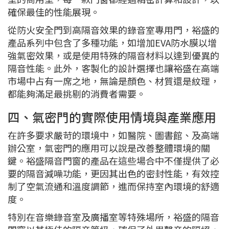
確保最佳的性能展現。
從防火安全門到高隔音效果的錄音室專用門，裕盛的
產品系列中包含了多種功能，如增加EVA防水膜以增
強氣密效果，或是使用特殊的隔音材料以達到優異的
隔音性能。此外，客製化的設計選擇也讓裕盛在高端
市場中占有一席之地，無論是顏色、材質還是紋理，
都能夠滿足最挑剔的消費者需要。
四、氣密門的實際使用情境與產業應用
在許多要求嚴苛的環境中，如醫院、圖書館、及高端
辦公室，氣密門的應用可以說是改善整體環境的關
鍵。裕盛隔音門窗的產品在這些場合中不僅提供了必
要的隔音減噪功能，更因其出色的密封性能，有效控
制了空氣流通和溫度調節，進而保持室內環境的舒適
度。
特別在音樂錄音室及廣播室等特殊場所，裕盛的隔音