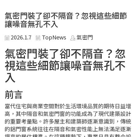
氣密門裝了卻不隔音？忽視這些細節
讓噪音無孔不入
2026.1.7
TopNews
氣密門
氣密門裝了卻不隔音？忽
視這些細節讓噪音無孔不
入
前言
當代住宅與商業空間對於生活環境品質的期待日益增
高，其中隔音和氣密門窗的功能成為了現代建築設計
的重要考量點。許多屋主和建築師逐漸意識到，傳統
的鋁門窗系統往往在隔音和氣密性能上無法滿足逐漸
提高的居住標準。在這種趨勢下，專業且具有整合設