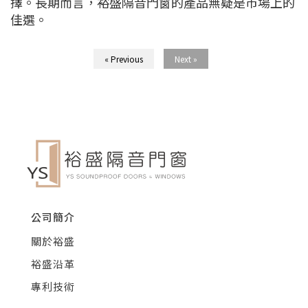
擇。長期而言，裕盛隔音門窗的產品無疑是市場上的
佳選。
« Previous
Next »
公司簡介
關於裕盛
裕盛沿革
專利技術