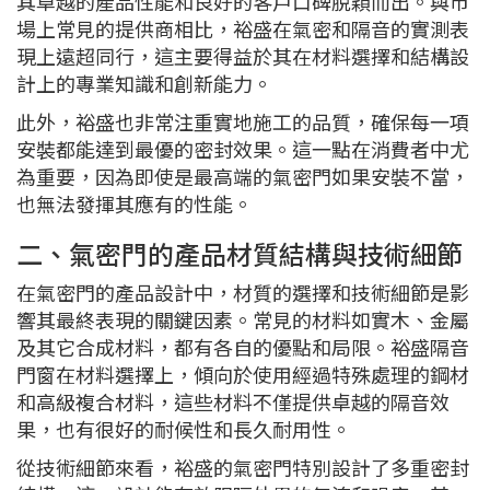
其卓越的產品性能和良好的客戶口碑脫穎而出。與市
場上常見的提供商相比，裕盛在氣密和隔音的實測表
現上遠超同行，這主要得益於其在材料選擇和結構設
計上的專業知識和創新能力。
此外，裕盛也非常注重實地施工的品質，確保每一項
安裝都能達到最優的密封效果。這一點在消費者中尤
為重要，因為即使是最高端的氣密門如果安裝不當，
也無法發揮其應有的性能。
二、氣密門的產品材質結構與技術細節
在氣密門的產品設計中，材質的選擇和技術細節是影
響其最終表現的關鍵因素。常見的材料如實木、金屬
及其它合成材料，都有各自的優點和局限。裕盛隔音
門窗在材料選擇上，傾向於使用經過特殊處理的鋼材
和高級複合材料，這些材料不僅提供卓越的隔音效
果，也有很好的耐候性和長久耐用性。
從技術細節來看，裕盛的氣密門特別設計了多重密封