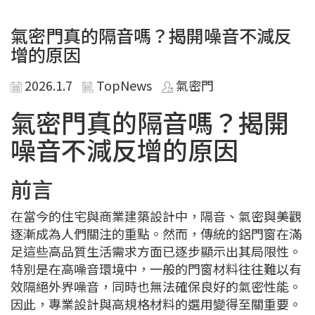
氣密門真的隔音嗎？揭開噪音不減反
增的原因
2026.1.7
TopNews
氣密門
氣密門真的隔音嗎？揭開
噪音不減反增的原因
前言
在當今的住宅與商業建築設計中，隔音、氣密與美觀
逐漸成為人們關注的重點。然而，傳統的鋁門窗在滿
足這些高品質生活需求方面已逐步顯示出其局限性。
特別是在高噪音環境中，一般的門窗材料往往難以有
效隔絕外界噪音，同時也無法確保良好的氣密性能。
因此，專業設計與高規格材料的選用變得至關重要。