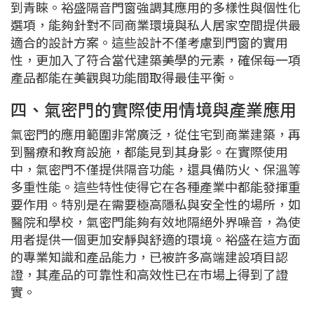
到青睞。裕盛隔音門窗強調其應用的多樣性與個性化
選項，能夠針對不同商業環境與私人居家空間提供最
適合的設計方案。這些設計不僅考慮到門窗的實用
性，更加入了符合當代建築美學的元素，確保每一項
產品都能在美觀與功能間取得最佳平衡。
四、氣密門的實際使用情境與產業應用
氣密門的應用範圍非常廣泛，從住宅到商業建築，再
到醫療和教育設施，都能見到其身影。在實際使用
中，氣密門不僅提供隔音功能，還具備防火、保溫等
多重性能。這些特性使得它在各種產業中都能發揮重
要作用。特別是在需要極高隱私與安全性的場所，如
醫院和學校，氣密門能夠有效地隔絕外界噪音，為使
用者提供一個更加安靜與舒適的環境。裕盛在這方面
的專業知識和產品能力，已被許多高端建設項目認
證，其產品的可靠性和高效性已在市場上得到了證
實。