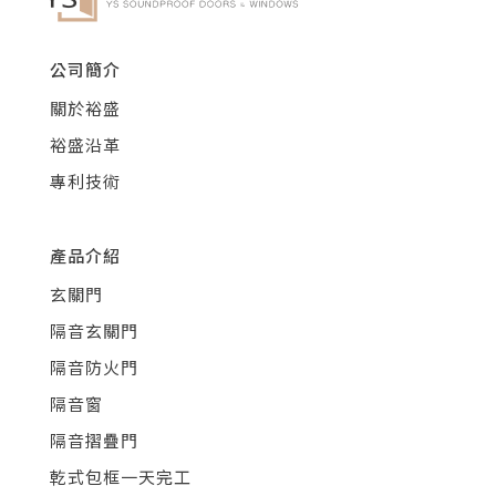
公司簡介
關於裕盛
裕盛沿革
專利技術
產品介紹
玄關門
隔音玄關門
隔音防火門
隔音窗
隔音摺疊門
乾式包框一天完工