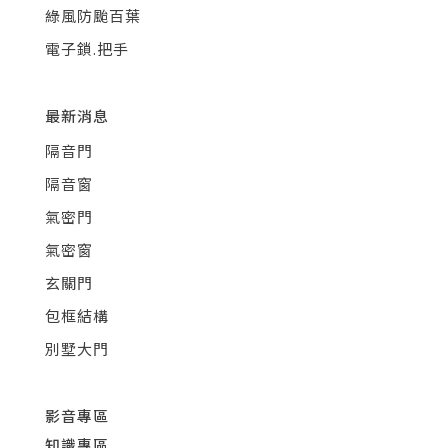
綠風防颱百葉
電子鎖.把手
最新消息
隔音門
隔音窗
氣密門
氣密窗
玄關門
包框結構
別墅大門
影音專區
知識專區