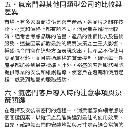
五、氣密門與其他同類型公司的比較與
差異
市場上有多家廠商提供氣密門產品，各品牌之間在技
術、材質和價格上都有所不同。消費者在進行比較
時，通常會考慮品牌的信譽、產品的性價比以及售後
服務，這些因素都對最終的購買決策產生重大影響。
裕盛隔音門窗在這些方面表現突出，其產品不僅使用
高品質材料，而且經過嚴格的質量控制，確保每一件
產品都能達到最高標準。此外，裕盛的客戶服務團隊
提供專業的安裝和維護指導，使客戶在選購和使用過
程中感受到無憂的服務體驗。
六、氣密門客戶導入時的注意事項與決
策關鍵
在選擇及安裝氣密門的過程中，消費者應詳細考慮幾
個關鍵因素，以確保產品能夠達到最佳的使用效果。
首先，確認氣密門的安裝地點與尺寸是否適合當前的