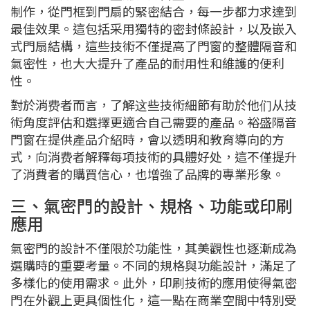
制作，從門框到門扇的緊密結合，每一步都力求達到
最佳效果。這包括采用獨特的密封條設計，以及嵌入
式門扇結構，這些技術不僅提高了門窗的整體隔音和
氣密性，也大大提升了產品的耐用性和維護的便利
性。
對於消费者而言，了解这些技術細節有助於他们从技
術角度評估和選擇更適合自己需要的產品。裕盛隔音
門窗在提供產品介紹時，會以透明和教育導向的方
式，向消费者解釋每項技術的具體好处，這不僅提升
了消費者的購買信心，也增強了品牌的專業形象。
三、氣密門的設計、規格、功能或印刷
應用
氣密門的設計不僅限於功能性，其美觀性也逐漸成為
選購時的重要考量。不同的規格與功能設計，滿足了
多樣化的使用需求。此外，印刷技術的應用使得氣密
門在外觀上更具個性化，這一點在商業空間中特別受