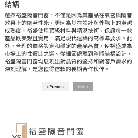
結語
選擇裕盛隔音門窗，不僅是因為其產品在氣密與隔音
效果上的顯著性能，更因為其在設計與外觀上的卓越
成熟度。裕盛使用頂級材料與精湛技術，保證每一款
產品既美观且實用，滿足現代建築的高標準要求。此
外，合理的價格設定和穩定的產品品質，使裕盛成為
市場上的性價比之選。從細節處理到整體結構設計，
裕盛隔音門窗均展現出對品質的堅持和對客戶需求的
深刻理解，是您值得信賴的長期合作伙伴。
« Previous
Next »