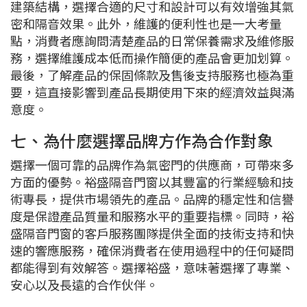
建築結構，選擇合適的尺寸和設計可以有效增強其氣
密和隔音效果。此外，維護的便利性也是一大考量
點，消費者應詢問清楚產品的日常保養需求及維修服
務，選擇維護成本低而操作簡便的產品會更加划算。
最後，了解產品的保固條款及售後支持服務也極為重
要，這直接影響到產品長期使用下來的經濟效益與滿
意度。
七、為什麼選擇品牌方作為合作對象
選擇一個可靠的品牌作為氣密門的供應商，可帶來多
方面的優勢。裕盛隔音門窗以其豐富的行業經驗和技
術專長，提供市場領先的產品。品牌的穩定性和信譽
度是保證產品質量和服務水平的重要指標。同時，裕
盛隔音門窗的客戶服務團隊提供全面的技術支持和快
速的響應服務，確保消費者在使用過程中的任何疑問
都能得到有效解答。選擇裕盛，意味著選擇了專業、
安心以及長遠的合作伙伴。