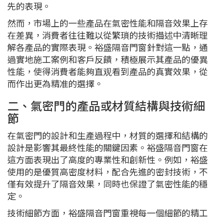
先的表現。
然而，市場上的一些產品在氣密性能和隔音效果上存
在差異，消費者往往難以從繁瑣的技術描述中清晰理
解各產品的實際表現。裕盛隔音門窗針對這一點，通
過實地施工案例和客戶反饋，積極展示其產品的優異
性能，使得消費者能夠直观看到產品的真實效果，從
而作出更為精准的選擇。
二、氣密門的產品或材質結構與技術細
節
在氣密門的設計和生產過程中，材質的選擇和結構的
設計是影響其最終性能的關鍵因素。裕盛隔音門窗在
這方面表現出了高度的專業性和創新性。例如，裕盛
使用的是優質高密度材料，配合先進的密封技術，不
僅有效提升了隔音效果，同時也保證了氣密性能的穩
定。
技術細節方面，裕盛隔音門窗重視每一個細節的精工