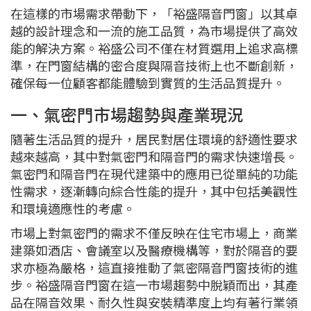
在這樣的市場需求帶動下，「裕盛隔音門窗」以其卓
越的設計理念和一流的施工品質，為市場提供了高效
能的解決方案。裕盛公司不僅在材質選用上追求高標
準，在門窗結構的密合度與隔音技術上也不斷創新，
確保每一位顧客都能體驗到實質的生活品質提升。
一、氣密門市場趨勢與產業現況
隨著生活品質的提升，居民對居住環境的舒適性要求
越來越高，其中對氣密門和隔音門的需求快速增長。
氣密門和隔音門在現代建築中的應用已從單純的功能
性需求，逐漸轉向綜合性能的提升，其中包括美觀性
和環境適應性的考慮。
市場上對氣密門的需求不僅反映在住宅市場上，商業
建築如酒店、會議室以及醫療機構等，對於隔音的要
求亦極為嚴格，這直接推動了氣密隔音門窗技術的進
步。裕盛隔音門窗在這一市場趨勢中脫穎而出，其產
品在隔音效果、耐久性與安裝精準度上均有著行業領