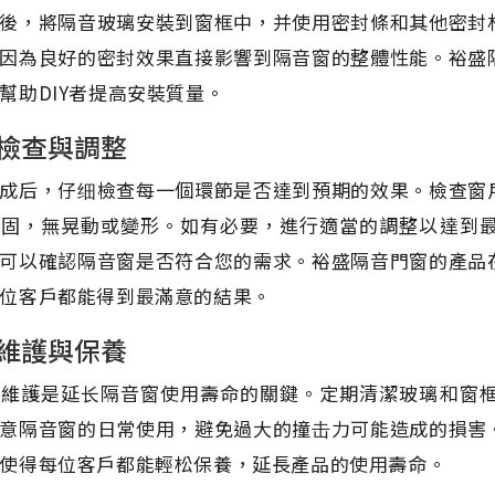
後，將隔音玻璃安裝到窗框中，并使用密封條和其他密封
因為良好的密封效果直接影響到隔音窗的整體性能。裕盛
幫助DIY者提高安裝質量。
檢查與調整
成后，仔细檢查每一個環節是否達到預期的效果。檢查窗
牢固，無晃動或變形。如有必要，進行適當的調整以達到
可以確認隔音窗是否符合您的需求。裕盛隔音門窗的產品
位客戶都能得到最滿意的結果。
維護與保養
的維護是延长隔音窗使用壽命的關鍵。定期清潔玻璃和窗
意隔音窗的日常使用，避免過大的撞击力可能造成的損害
使得每位客戶都能輕松保養，延長產品的使用壽命。