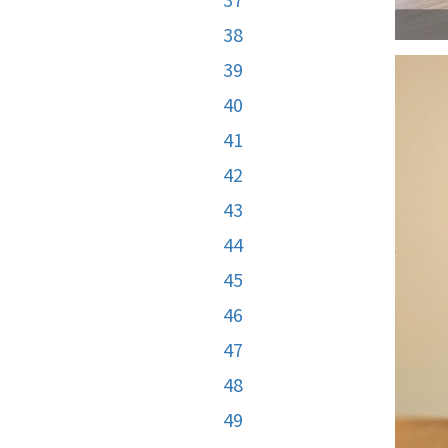
38
39
40
41
42
43
44
45
46
47
48
49