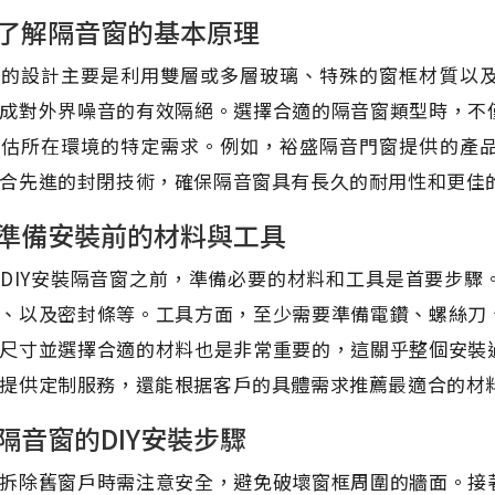
了解隔音窗的基本原理
窗的設計主要是利用雙層或多層玻璃、特殊的窗框材質以
成對外界噪音的有效隔絕。選擇合適的隔音窗類型時，不
評估所在環境的特定需求。例如，裕盛隔音門窗提供的產
合先進的封閉技術，確保隔音窗具有長久的耐用性和更佳
準備安裝前的材料與工具
DIY安裝隔音窗之前，準備必要的材料和工具是首要步
、以及密封條等。工具方面，至少需要準備電鑽、螺絲刀
尺寸並選擇合適的材料也是非常重要的，這關乎整個安裝
提供定制服務，還能根据客戶的具體需求推薦最適合的材料
隔音窗的DIY安裝步驟
拆除舊窗戶時需注意安全，避免破壞窗框周圍的牆面。接