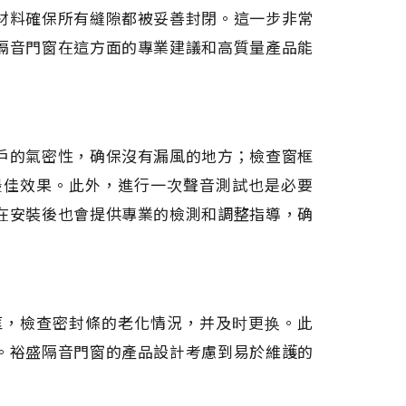
材料確保所有縫隙都被妥善封閉。這一步非常
隔音門窗在這方面的專業建議和高質量產品能
戶的氣密性，确保沒有漏風的地方；檢查窗框
最佳效果。此外，進行一次聲音測試也是必要
在安裝後也會提供專業的檢測和調整指導，确
框，檢查密封條的老化情況，并及时更换。此
。裕盛隔音門窗的產品設計考慮到易於維護的