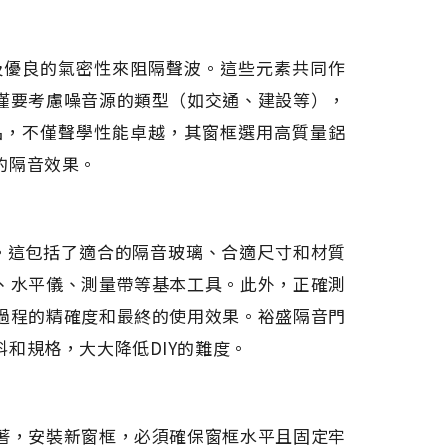
及優良的氣密性來阻隔聲波。這些元素共同作
僅要考慮噪音源的類型（如交通、建設等），
品，不僅聲學性能卓越，其窗框選用高質量鋁
的隔音效果。
驟。這包括了適合的隔音玻璃、合適尺寸和材質
、水平儀、測量帶等基本工具。此外，正確測
過程的精確度和最終的使用效果。裕盛隔音門
和規格，大大降低DIY的難度。
著，安裝新窗框，必須確保窗框水平且固定牢