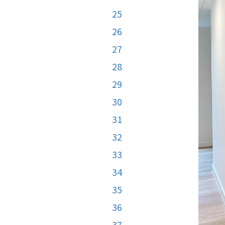
25
26
27
28
29
30
31
32
33
34
35
36
37