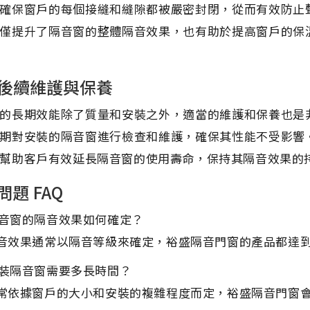
確保窗戶的每個接縫和縫隙都被嚴密封閉，從而有效防止
僅提升了隔音窗的整體隔音效果，也有助於提高窗戶的保
後續維護與保養
的長期效能除了質量和安裝之外，適當的維護和保養也是
期對安裝的隔音窗進行檢查和維護，確保其性能不受影響
幫助客戶有效延長隔音窗的使用壽命，保持其隔音效果的
問題 FAQ
 隔音窗的隔音效果如何確定？
 隔音效果通常以隔音等級來確定，裕盛隔音門窗的產品都達
 安裝隔音窗需要多長時間？
 通常依據窗戶的大小和安裝的複雜程度而定，裕盛隔音門窗