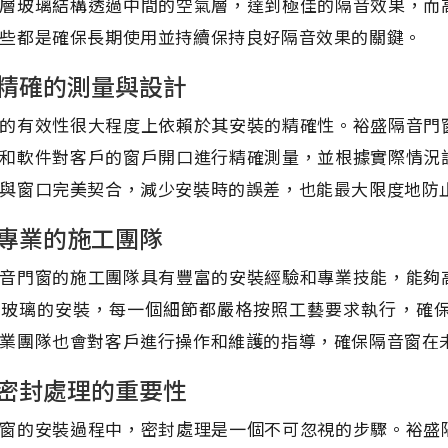
層玻璃結構透過中間的空氣層，達到極佳的隔音效果，而
些都是確保長期使用並持續保持良好隔音效果的關鍵。
精確的測量與設計
的有效性很大程度上依賴於其安裝的精確性。裕盛隔音門
和軟件對客戶的窗戶開口進行精確測量，並根據實際情況
與窗口完美契合，減少安裝時的誤差，也能最大限度地防
專業的施工團隊
音門窗的施工團隊具有豐富的安裝經驗和專業技能，能夠
到玻璃的安裝，每一個細節都嚴格按照工藝要求執行，確
業團隊也會對客戶進行操作和維護的指導，確保隔音窗在
密封處理的重要性
窗的安裝過程中，密封處理是一個不可忽視的步驟。裕盛