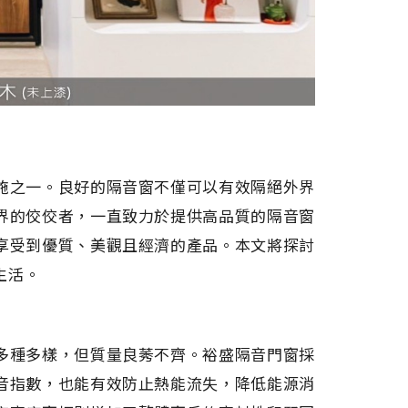
施之一。良好的隔音窗不僅可以有效隔絕外界
界的佼佼者，一直致力於提供高品質的隔音窗
享受到優質、美觀且經濟的產品。本文將探討
生活。
多種多樣，但質量良莠不齊。裕盛隔音門窗採
音指數，也能有效防止熱能流失，降低能源消