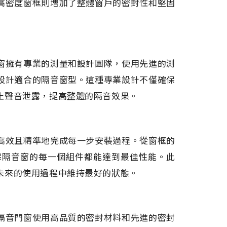
高密度窗框則增加了整體窗戶的密封性和堅固
窗擁有專業的測量和設計團隊，使用先進的測
設計適合的隔音窗型。這種專業設計不僅確保
止聲音泄露，提高整體的隔音效果。
高效且精準地完成每一步安裝過程。從窗框的
保隔音窗的每一個組件都能達到最佳性能。此
未來的使用過程中維持最好的狀態。
隔音門窗使用高品質的密封材料和先進的密封