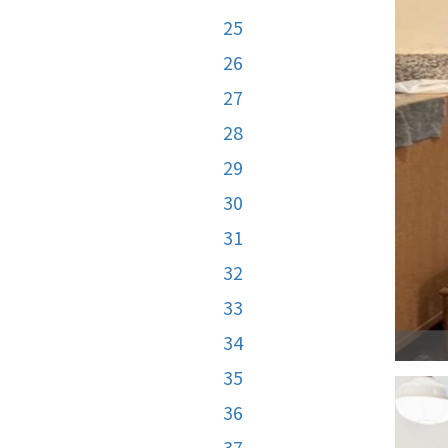
25
26
27
28
29
30
31
32
33
34
35
36
37