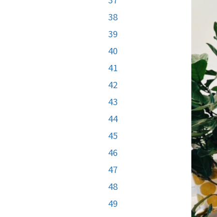
38
39
40
41
42
43
44
45
46
47
48
49