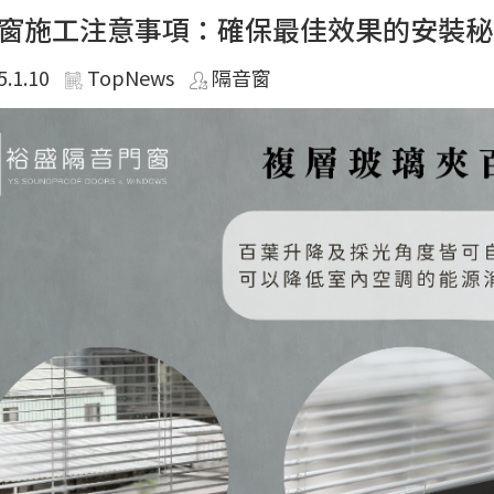
窗施工注意事項：確保最佳效果的安裝秘
5.1.10
TopNews
隔音窗