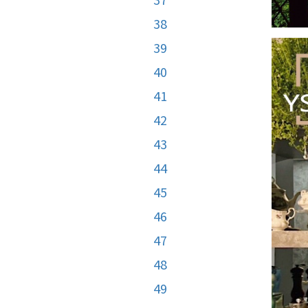
38
39
40
41
42
43
44
45
46
47
48
49