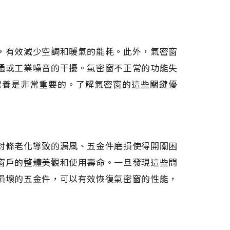
，有效減少空調和暖氣的能耗。此外，氣密窗
通或工業噪音的干擾。氣密窗不正常的功能失
保養是非常重要的。了解氣密窗的這些關鍵優
封條老化導致的漏風、五金件磨損使得開關困
窗戶的整體美觀和使用壽命。一旦發現這些問
損壞的五金件，可以有效恢復氣密窗的性能，