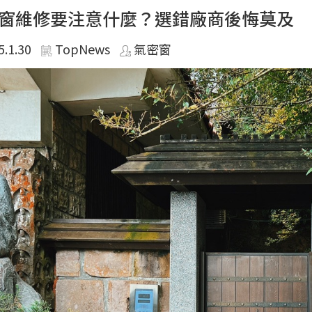
窗維修要注意什麼？選錯廠商後悔莫及
5.1.30
TopNews
氣密窗