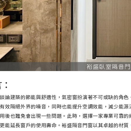
言：
談論建築的節能與舒適性，氣密窗扮演著不可或缺的角色
有效隔絕外界的噪音，同時也能提升空調效能，減少能源
用後也難免會出現一些問題。此時，選擇一家專業可靠的
更能延長窗戶的使用壽命。裕盛隔音門窗以其卓越的材質