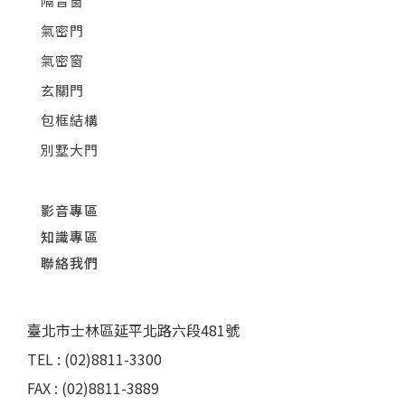
隔音窗
氣密門
氣密窗
玄關門
包框結構
別墅大門
影音專區
知識專區
聯絡我們
臺北市士林區延平北路六段481號
TEL : (02)8811-3300
FAX : (02)8811-3889