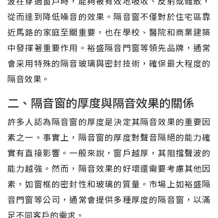
波在穿過窗戶時，能夠被有效地吸收、反射或雜散，
從而達到降低噪音的效果。隔音窗不僅對於住宅區靠
近馬路的家庭至關重要，也在學校、醫院和商業建築
中發揮著重要作用。裕盛隔音門窗等領先品牌，通常
會采用特殊的隔音玻璃與密封技術，確保最大程度的
隔音效果。
二、隔音窗的厚度與隔音效果的關係
許多人認為隔音窗的厚度是決定其隔音效果的重要因
素之一。事實上，隔音窗的厚度對聲音隔絕的能力確
實有直接影響。一般來說，窗戶越厚，其阻擋聲波的
能力越強。然而，隔音效果的好壞還需要考慮其他因
素，如窗框的密封性和玻璃的質量。市場上如裕盛隔
音門窗等公司，通常會提供多種厚度的隔音窗，以滿
足不同客戶的需求。