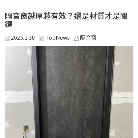
隔音窗越厚越有效？還是材質才是關
鍵
2025.1.30
TopNews
隔音窗