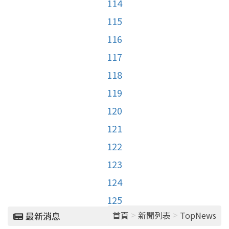
114
115
116
117
118
119
120
121
122
123
124
125
>
>
首頁
新聞列表
TopNews
最新消息