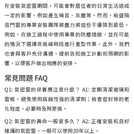
在安裝氣密窗期間，可能會對居住者的日常生活造成
一定的影響，例如產生噪音、灰塵等。然而，裕盛隔
音門窗的專業安裝團隊將盡力將這些干擾降到最低。
例如，在施工過程中使用專業的防塵措施，並在可能
的情況下選擇非高峰時段進行重型作業。此外，我們
也會與客戶充分溝通，提前告知施工計劃和預期的影
響，以便客戶做出相應的安排。
常見問題 FAQ
Q1: 氣密窗的保養應注意什麼？ A1: 定期清潔玻璃和
窗框，避免使用腐蝕性強的清潔劑；檢查密封條的老
化程度，必要時及時更換。
Q2: 氣密窗的壽命一般是多久？ A2: 正確安裝和良好
維護的氣密窗，一般可以使用20年以上。