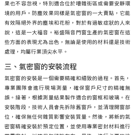
果也不容忽視，特別適合位於嘈雜街區或需要安靜環
境的用戶。防塵效果同樣是氣密窗的一大賣點，它能
有效隔絕外界的塵埃和花粉，對於有過敏症狀的人來
說，這是一大福音。裕盛隔音門窗生產的氣密窗在這
些方面的表現尤為出色，無論是使用的材料還是技術
處理，均屬行業頂尖水平。
三、氣密窗的安裝流程
氣密窗的安裝是一個需要精確和細致的過程。首先，
專業團隊會進行現場測量，確保窗戶尺寸的精確無
誤。接著，根據測量結果製作適合的窗框和玻璃。在
安裝階段，技術人員會先拆除舊窗戶，並清理開窗部
位，確保無任何雜質影響安裝質量。然後，將新的氣
密窗精確安裝於預定位置，並使用專業密封材料進行