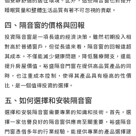
個安靜舒適的居住環境。此外，這些隔音窗也對提升
睡眠質量和整體生活品質有著不可忽視的貢獻。
四、隔音窗的價格與回報
投資隔音窗是一項長遠的經濟決策。雖然初期投入相
對高於普通窗戶，但從長遠來看，隔音窗的回報遠超
其成本。不僅能減少健康問題，降低醫療開支，還能
提升房屋價值。裕盛隔音門窗在提供高品質產品的同
時，也注重成本控制，使得其產品具有極高的性價
比，是一個值得投資的選擇。
五、如何選擇和安裝隔音窗
選擇和安裝隔音窗需要專業的知識和技術。首先，選
擇一家信譽良好的隔音窗供應商至關重要，裕盛隔音
門窗憑借多年的行業經驗，能提供專業的產品選擇建