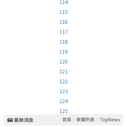
114
115
116
117
118
119
120
121
122
123
124
125
>
>
首頁
新聞列表
TopNews
最新消息