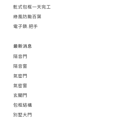
乾式包框一天完工
綠風防颱百葉
電子鎖.把手
最新消息
隔音門
隔音窗
氣密門
氣密窗
玄關門
包框結構
別墅大門