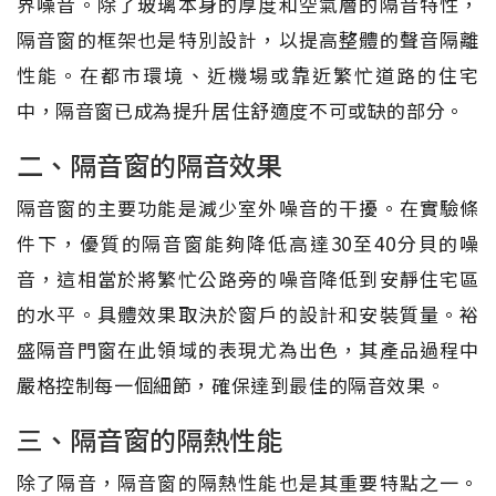
界噪音。除了玻璃本身的厚度和空氣層的隔音特性，
隔音窗的框架也是特別設計，以提高整體的聲音隔離
性能。在都市環境、近機場或靠近繁忙道路的住宅
中，隔音窗已成為提升居住舒適度不可或缺的部分。
二、隔音窗的隔音效果
隔音窗的主要功能是減少室外噪音的干擾。在實驗條
件下，優質的隔音窗能夠降低高達30至40分貝的噪
音，這相當於將繁忙公路旁的噪音降低到安靜住宅區
的水平。具體效果取決於窗戶的設計和安裝質量。裕
盛隔音門窗在此領域的表現尤為出色，其產品過程中
嚴格控制每一個細節，確保達到最佳的隔音效果。
三、隔音窗的隔熱性能
除了隔音，隔音窗的隔熱性能也是其重要特點之一。