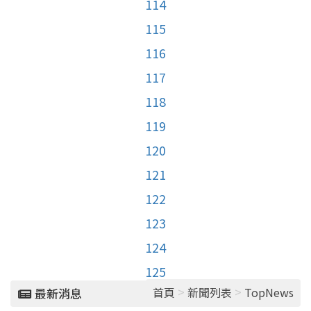
114
115
116
117
118
119
120
121
122
123
124
125
>
>
首頁
新聞列表
TopNews
最新消息