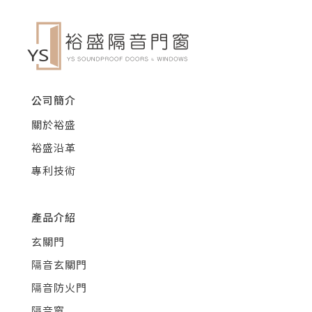
公司簡介
關於裕盛
裕盛沿革
專利技術
產品介紹
玄關門
隔音玄關門
隔音防火門
隔音窗