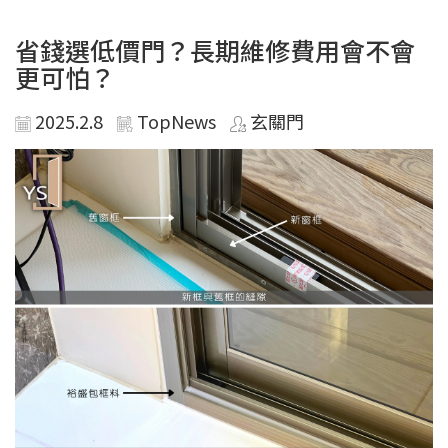
省錢選低價門？長期維修費用會不會
更可怕？
2025.2.8
TopNews
玄關門