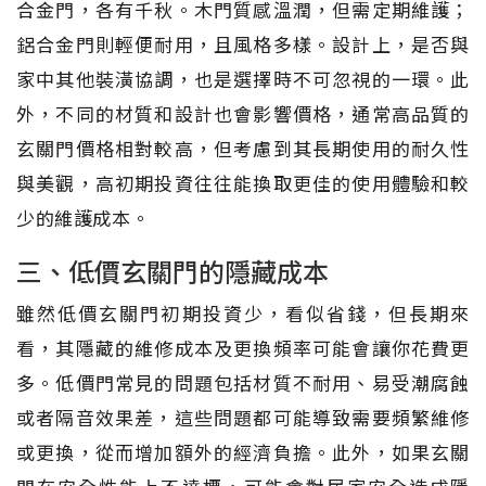
合金門，各有千秋。木門質感溫潤，但需定期維護；
鋁合金門則輕便耐用，且風格多樣。設計上，是否與
家中其他裝潢協調，也是選擇時不可忽視的一環。此
外，不同的材質和設計也會影響價格，通常高品質的
玄關門價格相對較高，但考慮到其長期使用的耐久性
與美觀，高初期投資往往能換取更佳的使用體驗和較
少的維護成本。
三、低價玄關門的隱藏成本
雖然低價玄關門初期投資少，看似省錢，但長期來
看，其隱藏的維修成本及更換頻率可能會讓你花費更
多。低價門常見的問題包括材質不耐用、易受潮腐蝕
或者隔音效果差，這些問題都可能導致需要頻繁維修
或更換，從而增加額外的經濟負擔。此外，如果玄關