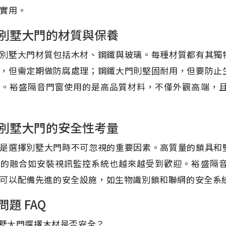
實用。
別墅大門的材質與保養
別墅大門材質包括木材、鋼鐵與玻璃。每種材質都有其獨
，但需定期做防腐處理；鋼鐵大門則堅固耐用，但要防止
度。裕盛隔音門窗使用的是高品質材料，不僅外觀高端，
別墅大門的安全性考量
是選擇別墅大門時不可忽視的重要因素。高質量的鎖具和
術的融合如安裝視訊監控系統也越來越受到歡迎。裕盛隔
可以配備先進的安全設施，如生物識別鎖和聯網的安全系
問題 FAQ
 別墅大門選擇木材是否安全？