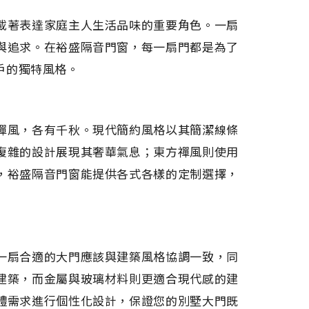
載著表達家庭主人生活品味的重要角色。一扇
與追求。在裕盛隔音門窗，每一扇門都是為了
戶的獨特風格。
禪風，各有千秋。現代簡約風格以其簡潔線條
復雜的設計展現其奢華氣息；東方禪風則使用
，裕盛隔音門窗能提供各式各樣的定制選擇，
一扇合適的大門應該與建築風格協調一致，同
建築，而金屬與玻璃材料則更適合現代感的建
體需求進行個性化設計，保證您的別墅大門既