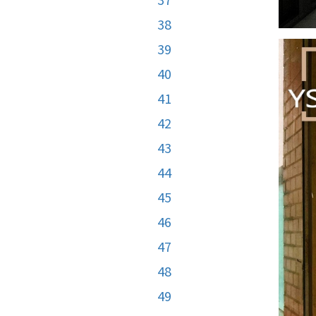
38
39
40
41
42
43
44
45
46
47
48
49