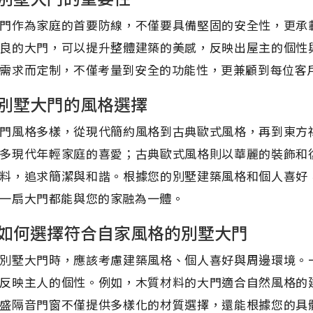
門作為家庭的首要防線，不僅要具備堅固的安全性，更承
良的大門，可以提升整體建築的美感，反映出屋主的個性
需求而定制，不僅考量到安全的功能性，更兼顧到每位客
別墅大門的風格選擇
門風格多樣，從現代簡約風格到古典歐式風格，再到東方
多現代年輕家庭的喜愛；古典歐式風格則以華麗的裝飾和
料，追求簡潔與和諧。根據您的別墅建築風格和個人喜好
一扇大門都能與您的家融為一體。
如何選擇符合自家風格的別墅大門
別墅大門時，應該考慮建築風格、個人喜好與周邊環境。
反映主人的個性。例如，木質材料的大門適合自然風格的
盛隔音門窗不僅提供多樣化的材質選擇，還能根據您的具