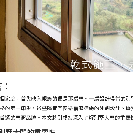
言：
個家庭，首先映入眼簾的便是那扇門。一扇設計得當的別
格的第一印象。裕盛隔音門窗憑借著精緻的外觀設計、優
首選的門窗品牌。本文將引領您深入了解別墅大門的重要
別墅大門的重要性