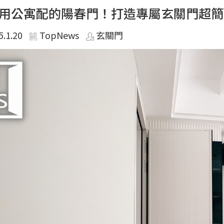
用公寓配的陽春門！打造專屬玄關門超簡
5.1.20
TopNews
玄關門