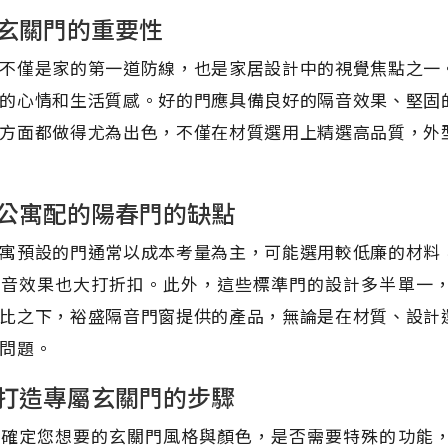
玄關門的重要性
不僅是家的第一道防線，也是家居設計中的視覺焦點之一
的心情和生活質感。好的門應具備良好的隔音效果、堅固
方面都做得尤為出色，不僅在材質選用上精選高品質，外
公寓配的陽春門的缺點
寓預設的門通常以成本考量為主，可能選用較低廉的材料
隔音效果也大打折扣。此外，這些標準門的設計多半單一
比之下，裕盛隔音門窗提供的產品，無論是在材質、設計
問題。
打造專屬玄關門的步驟
，確定您想要的玄關門風格與顏色，是否需要特殊的功能