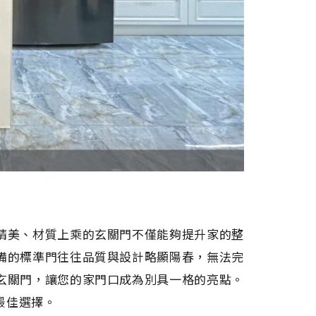
精美、材質上乘的玄關門不僅能夠提升家的整
備的標準門往往品質與設計略顯陽春，無法完
玄關門，讓您的家門口成為別具一格的亮點。
最佳選擇。