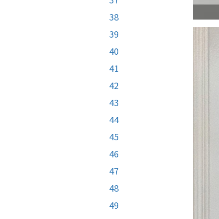
38
39
40
41
42
43
44
45
46
47
48
49