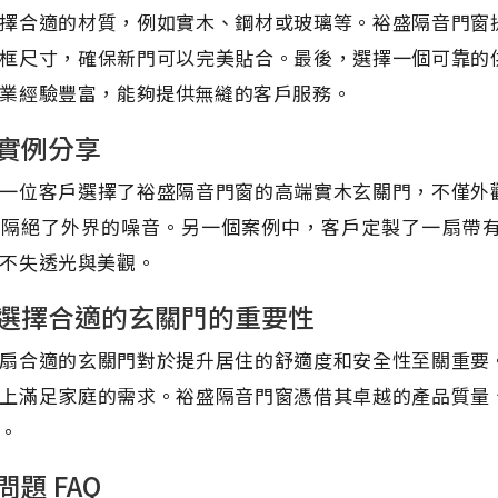
擇合適的材質，例如實木、鋼材或玻璃等。裕盛隔音門窗
框尺寸，確保新門可以完美貼合。最後，選擇一個可靠的
業經驗豐富，能夠提供無縫的客戶服務。
實例分享
一位客戶選擇了裕盛隔音門窗的高端實木玄關門，不僅外
地隔絕了外界的噪音。另一個案例中，客戶定製了一扇帶
不失透光與美觀。
選擇合適的玄關門的重要性
扇合適的玄關門對於提升居住的舒適度和安全性至關重要
上滿足家庭的需求。裕盛隔音門窗憑借其卓越的產品質量
。
問題 FAQ