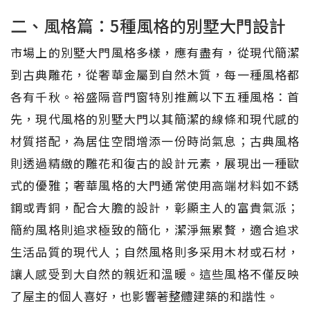
二、風格篇：5種風格的別墅大門設計
市場上的別墅大門風格多樣，應有盡有，從現代簡潔
到古典雕花，從奢華金屬到自然木質，每一種風格都
各有千秋。裕盛隔音門窗特別推薦以下五種風格：首
先，現代風格的別墅大門以其簡潔的線條和現代感的
材質搭配，為居住空間增添一份時尚氣息；古典風格
則透過精緻的雕花和復古的設計元素，展現出一種歐
式的優雅；奢華風格的大門通常使用高端材料如不銹
鋼或青銅，配合大膽的設計，彰顯主人的富貴氣派；
簡約風格則追求極致的簡化，潔淨無累贅，適合追求
生活品質的現代人；自然風格則多采用木材或石材，
讓人感受到大自然的親近和溫暖。這些風格不僅反映
了屋主的個人喜好，也影響著整體建築的和諧性。