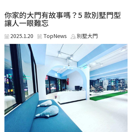
你家的大門有故事嗎？5 款別墅門型
讓人一眼難忘
2025.1.20
TopNews
別墅大門