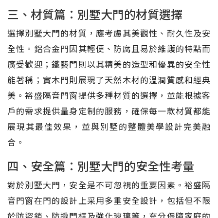
三、材質篇：別墅大門的材質選擇
選擇別墅大門的材質，應考慮其美觀性、耐久性及安
全性。鋁合金門因其輕便、防腐且易於維護的特點而
廣受歡迎；鐵藝門則以其精美的造型和優異的安全性
能著稱；實木門則展現了天然木材的溫潤質感和經典
美。裕盛隔音門窗提供多種材質的選擇，並能根據客
戶的需求提供量身定制的服務，確保每一款材質都能
展現其最佳效果，並與別墅的整體美學設計完美融
合。
四、安全篇：別墅大門的安全性考量
對於別墅大門，安全是不可忽視的重要因素。裕盛隔
音門窗在門的設計上采用多重安全設計，包括但不限
於防盜鎖、防撬門框及強化玻璃等，充分保障家庭的