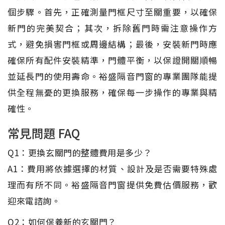
個步驟。首先，正確測量門框尺寸至關重要，以確保
新門的完美契合；其次，拆除舊門時需注意操作方
式，避免損害門框或周邊結構；最後，安裝新門時應
確保所有配件安裝精準，門體平衡，以保證開關順暢
並延長門的使用壽命。裕盛隔音門窗的專業團隊能提
供全程無憂的更換服務，確保每一步操作的專業與精
確性。
常見問題 FAQ
Q1：更換玄關門的整體費用是多少？
A1：費用將依據選擇的材質、設計及是否需要特殊處
理而有所不同。裕盛隔音門窗提供免費估價服務，歡
迎來電諮詢。
Q2：如何保養新的玄關門？