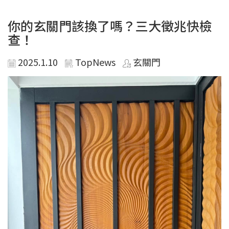
你的玄關門該換了嗎？三大徵兆快檢
查！
2025.1.10
TopNews
玄關門