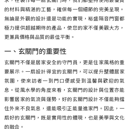
的材料與精湛的工藝，確保每一個細節的完美呈現。
無論是外觀的設計還是功能的實現，裕盛隔音門窗都
極力提供超越期待的產品，使您的家不僅美觀大方，
更兼具價格與品質的最佳平衡。
一、玄關門的重要性
玄關門不僅是居家安全的守門員，更是住家風格的重
要展示。一扇設計得宜的玄關門，可以提升整體居家
氛圍，使來訪者一到門口便感受到溫馨與歡迎的氣
息。從風水學的角度來看，玄關門的設計與位置亦能
影響居家的氣流與運勢，好的玄關門設計不僅能夠擋
住外來不良氣息，還能吸引正能量進家門。因此，一
扇好的玄關門，既是實用性的體現，也是美學與文化
的融合。