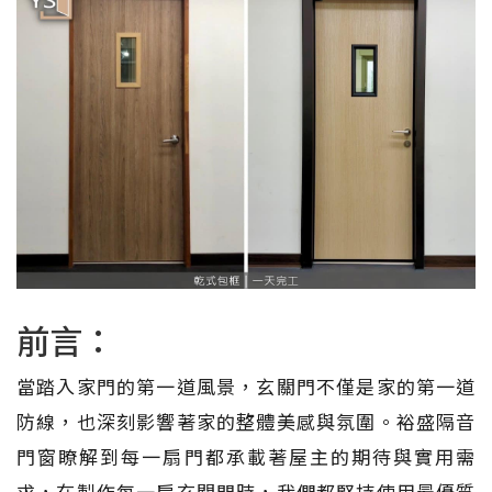
前言：
當踏入家門的第一道風景，玄關門不僅是家的第一道
防線，也深刻影響著家的整體美感與氛圍。裕盛隔音
門窗瞭解到每一扇門都承載著屋主的期待與實用需
求，在製作每一扇玄關門時，我們都堅持使用最優質