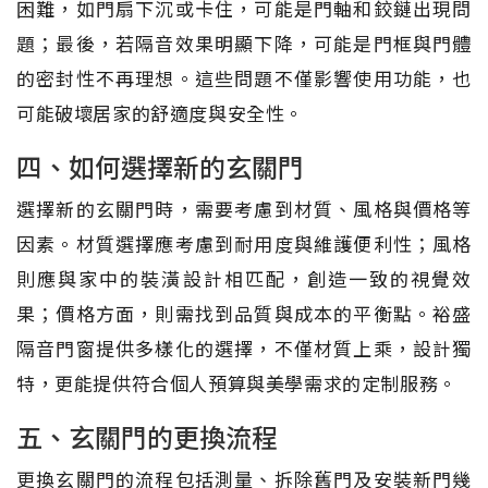
困難，如門扇下沉或卡住，可能是門軸和鉸鏈出現問
題；最後，若隔音效果明顯下降，可能是門框與門體
的密封性不再理想。這些問題不僅影響使用功能，也
可能破壞居家的舒適度與安全性。
四、如何選擇新的玄關門
選擇新的玄關門時，需要考慮到材質、風格與價格等
因素。材質選擇應考慮到耐用度與維護便利性；風格
則應與家中的裝潢設計相匹配，創造一致的視覺效
果；價格方面，則需找到品質與成本的平衡點。裕盛
隔音門窗提供多樣化的選擇，不僅材質上乘，設計獨
特，更能提供符合個人預算與美學需求的定制服務。
五、玄關門的更換流程
更換玄關門的流程包括測量、拆除舊門及安裝新門幾