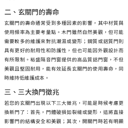
二、玄關門的壽命
玄關門的壽命通常受到多種因素的影響，其中材質與
使用頻率為主要考量點。木門雖然自然美觀，但可能
需要較多的維護來對抗潮濕或變形；鋼質或鋁質門則
具有更好的耐用性和防護性，但也可能因外觀設計而
有所限制。裕盛隔音門窗提供的高品質鋁門窗，不但
美觀且堅固耐用，能有效延長玄關門的使用壽命，同
時維持低維護成本。
三、三大換門徵兆
若您的玄關門出現以下三大徵兆，可能是時候考慮更
換新門了：首先，門體破損如裂縫或變形，這將直接
影響門的結構安全和美觀；其次，開關門時若有明顯