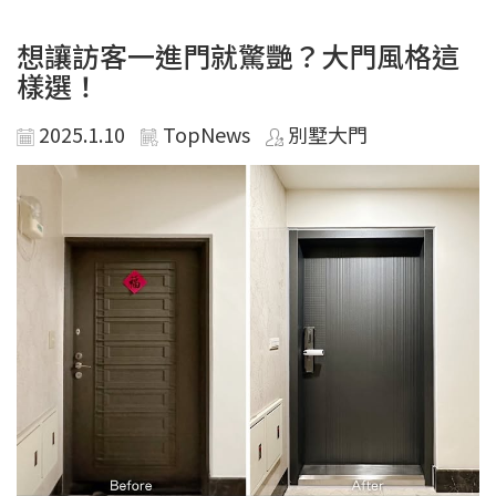
想讓訪客一進門就驚艷？大門風格這
樣選！
2025.1.10
TopNews
別墅大門