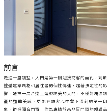
前言
走進一座別墅，大門是第一個迎接訪客的面孔，對於
整體建築風格和居住者的個性傳達，起著決定性的影
響。選擇一扇合適且造型精美的大門，不僅能增強別
墅的整體美感，更能在訪客心中留下深刻的第一印
象。裕盛隔音門窗，作為專精於高品質門窗的領導品