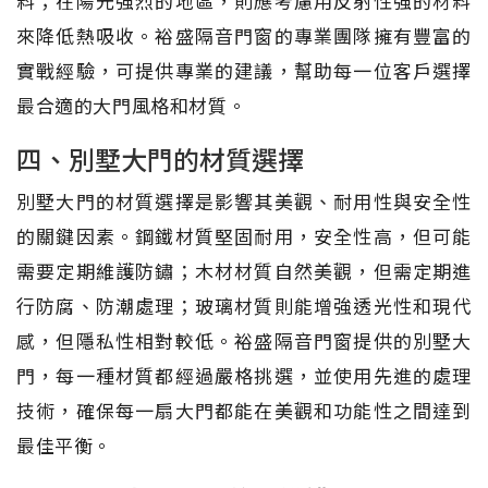
料；在陽光強烈的地區，則應考慮用反射性強的材料
來降低熱吸收。裕盛隔音門窗的專業團隊擁有豐富的
實戰經驗，可提供專業的建議，幫助每一位客戶選擇
最合適的大門風格和材質。
四、別墅大門的材質選擇
別墅大門的材質選擇是影響其美觀、耐用性與安全性
的關鍵因素。鋼鐵材質堅固耐用，安全性高，但可能
需要定期維護防鏽；木材材質自然美觀，但需定期進
行防腐、防潮處理；玻璃材質則能增強透光性和現代
感，但隱私性相對較低。裕盛隔音門窗提供的別墅大
門，每一種材質都經過嚴格挑選，並使用先進的處理
技術，確保每一扇大門都能在美觀和功能性之間達到
最佳平衡。