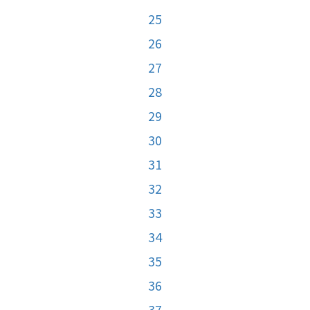
25
26
27
28
29
30
31
32
33
34
35
36
37