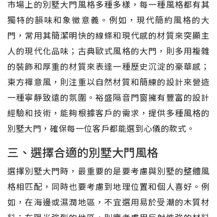
市場上的別墅大門風格多種多樣，每一種風格都有其
獨特的韻味和象徵意義。例如，現代簡約風格的大
門，常用其簡潔明快的線條和現代感的材質來突顯主
人的現代化品味；古典歐式風格的大門，則多用複雜
的裝飾和厚重的材質來表達一種歷史沉淀的豪華感；
東方禪意風，則注重以自然材質和簡練的設計來營造
一種寧靜致遠的氛圍。裕盛隔音門窗擁有豐富的設計
經驗和技術，能夠根據客戶的需求，提供多種風格的
別墅大門，確保每一位客戶都能選到心儀的款式。
三、選擇合適的別墅大門風格
選擇別墅大門時，最重要的是要考慮與別墅的整體風
格相匹配，同時也要考慮到地理位置和個人喜好。例
如，在海邊或濕潤地區，不宜選用易於受潮的木質材