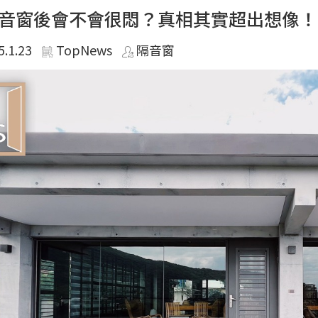
音窗後會不會很悶？真相其實超出想像！
5.1.23
TopNews
隔音窗