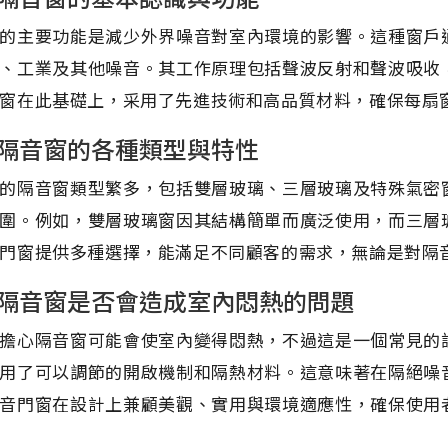
的主要功能是減少外界噪音對室內環境的影響。這種窗戶
、工業及其他噪音。其工作原理包括聲波反射和聲波吸收
窗在此基礎上，采用了先進技術和高品質材料，確保每扇
隔音窗的各種類型與特性
的隔音窗類型繁多，包括雙層玻璃、三層玻璃及特殊氣密
圍。例如，雙層玻璃窗因其結構簡單而廣泛使用，而三層
門窗提供多種選擇，能滿足不同顧客的需求，無論是對隔
隔音窗是否會造成室內悶熱的問題
擔心隔音窗可能會使室內變得悶熱，不過這是一個常見的
用了可以調節的開啟機制和隔熱材料。這意味著在隔絕噪
音門窗在設計上兼顧美觀、實用與環境適應性，確保使用