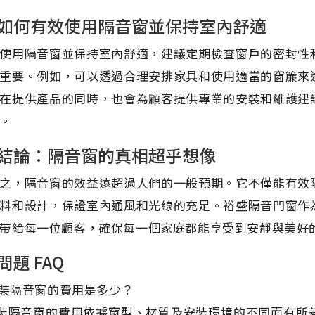
如何有效使用隔音窗並保持室內舒適
使用隔音窗並保持室內舒適，建議定期檢查窗戶的密封性
重要。例如，可以透過合理安排家具和使用適當的窗簾來
在提供產品的同時，也會為顧客提供專業的安裝和維護建
。
結論：隔音窗的真相超乎想像
之，隔音窗的效益遠超過人們的一般預期。它不僅能有效
料和設計，保證室內通風和光線的充足。裕盛隔音門窗作
帶給每一位顧客，確保每一個家庭都能享受到安靜與美好
問題 FAQ
 安裝隔音窗的費用是多少？
 安裝隔音窗的費用依據窗型、材質及安裝環境的不同而有