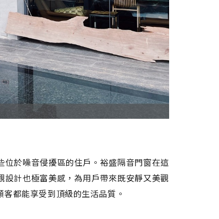
些位於噪音侵擾區的住戶。裕盛隔音門窗在這
觀設計也極富美感，為用戶帶來既安靜又美觀
顧客都能享受到頂級的生活品質。