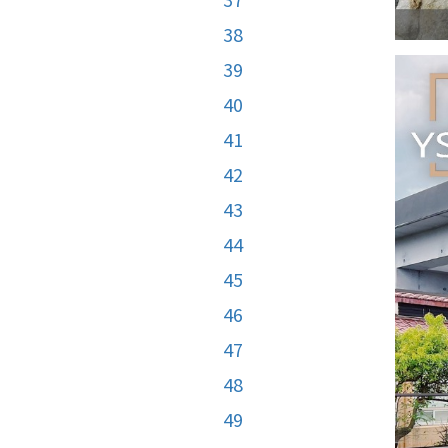
38
39
40
41
42
43
44
45
46
47
48
49