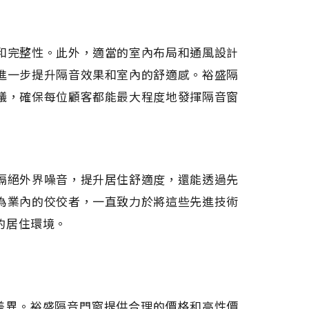
和完整性。此外，適當的室內布局和通風設計
進一步提升隔音效果和室內的舒適感。裕盛隔
議，確保每位顧客都能最大程度地發揮隔音窗
隔絕外界噪音，提升居住舒適度，還能透過先
為業內的佼佼者，一直致力於將這些先進技術
的居住環境。
所差異。裕盛隔音門窗提供合理的價格和高性價