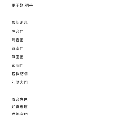
電子鎖.把手
最新消息
隔音門
隔音窗
氣密門
氣密窗
玄關門
包框結構
別墅大門
影音專區
知識專區
聯絡我們