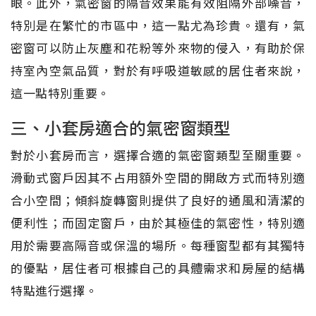
眼。此外，氣密窗的隔音效果能有效阻隔外部噪音，
特別是在繁忙的市區中，這一點尤為珍貴。還有，氣
密窗可以防止灰塵和花粉等外來物的侵入，有助於保
持室內空氣品質，對於有呼吸道敏感的居住者來說，
這一點特別重要。
三、小套房適合的氣密窗類型
對於小套房而言，選擇合適的氣密窗類型至關重要。
滑動式窗戶因其不占用額外空間的開啟方式而特別適
合小空間；傾斜旋轉窗則提供了良好的通風和清潔的
便利性；而固定窗戶，由於其極佳的氣密性，特別適
用於需要高隔音或保溫的場所。每種窗型都有其獨特
的優點，居住者可根據自己的具體需求和房屋的結構
特點進行選擇。