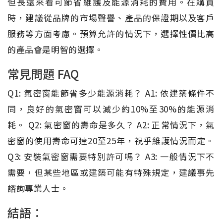
但長遠來看可節省維護及能源消耗的費用。在購買
時，建議從品牌的市場聲譽、產品的保證期以及客戶
服務等方面考慮。預算允許的情況下，選擇性價比高
的產品會是明智的選擇。
常見問題 FAQ
Q1: 氣密窗能節省多少能源消耗？ A1: 依建築條件不
同，良好的氣密窗可以減少約10%至30%的能源消
耗。 Q2: 氣密窗的壽命是多久？ A2: 正常情況下，氣
密窗的使用壽命可達20至25年，視乎維護情況而定。
Q3: 安裝氣密窗需要特別許可嗎？ A3: 一般情況下不
需要，但某些地區或建築可能有特殊規定，建議事先
諮詢專業人士。
結語：