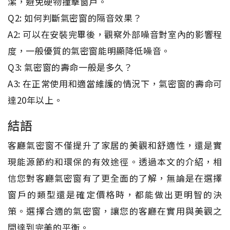
潔，避免硬物撞擊窗戶。
Q2: 如何判斷氣密窗的隔音效果？
A2: 可以在安裝完畢後，觀察外部噪音對室內的影響程
度，一般優質的氣密窗能明顯降低噪音。
Q3: 氣密窗的壽命一般是多久？
A3: 在正常使用和適當維護的情況下，氣密窗的壽命可
達20年以上。
結語
客廳氣密窗不僅提升了家居的美觀和舒適性，還是實
現能源節約和環保的有效途徑。透過本文的介紹，相
信您對客廳氣密窗有了更全面的了解，無論是在選擇
窗戶的類型還是確定價格時，都能做出更明智的決
策。選擇合適的氣密窗，讓您的客廳在實用與美觀之
間達到完美的平衡。