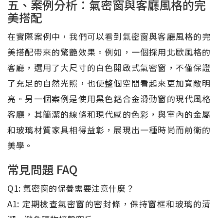
五、案例分析：氣密窗與客廳風格的完
美搭配
在實際案例中，我們可以看到氣密窗與客廳風格的完
美搭配帶來的驚艷效果。例如，一個採用北歐風格的
客廳，選用了大尺寸的白色開啟式氣密窗，不僅保證
了充足的自然光照，也使整個空間看起來更加寬敞明
亮。另一個案例是使用黑色鋁合金滑動窗的現代風格
客廳，其簡潔的線條和現代感的色彩，與室內的金屬
和玻璃材質家具相得益彰，展現出一種時尚而前衛的
美學。
常見問題 FAQ
Q1: 氣密窗的保養需要注意什麼？
A1: 定期檢查氣密窗的密封條，保持窗框和玻璃的清