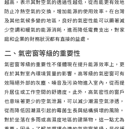
越高，表示其對空氣的透過性越低，從而能更有效地
防止冷熱空氣的交換，增加能源的使用效率。在台灣
及其他氣候多變的地區，良好的氣密性能可以顯著減
少空調和暖氣的能源消耗，進而降低電費支出，對家
庭和企業的財務狀況都有直接的益處。
二、氣密窗等級的重要性
氣密窗等級的重要性不僅體現在提升能源效率上，更
在於其對室內環境質量的影響。高等級的氣密窗可有
效隔絕外部的灰塵、噪音及污染物進入室內，從而提
升居住或工作空間的舒適度。此外，高氣密性的窗戶
也意味著更少的空氣泄漏，可以減少潮濕空氣滲透，
從而降低因潮濕引起的霉菌生長與結構損壞的風險。
對於坐落在多雨或高濕度地區的建築物，這一點尤為
重要。因此，了解並選擇合適的氣密窗等級，是保護