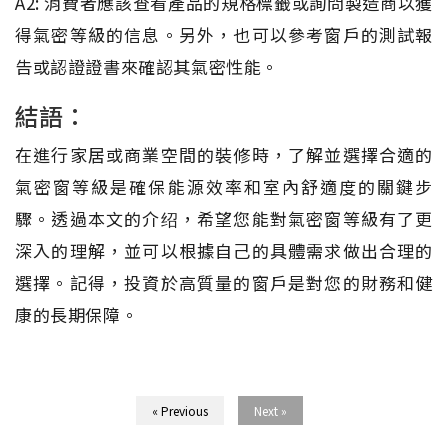
A2: 消費者應該查看產品的規格標籤或詢問製造商以獲
得氣密等級的信息。另外，也可以參考窗戶的測試報
告或認證證書來確認其氣密性能。
結語：
在進行家居或商業空間的裝修時，了解並選擇合適的
氣密窗等級是確保能源效率和室內舒適度的關鍵步
驟。透過本文的介绍，希望您能對氣密窗等級有了更
深入的理解，並可以根據自己的具體需求做出合理的
選擇。記得，投資於高質量的窗戶是對您的財務和健
康的長期保障。
« Previous
Next »