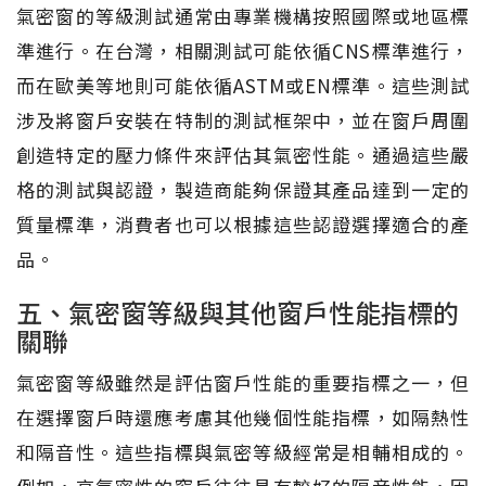
氣密窗的等級測試通常由專業機構按照國際或地區標
準進行。在台灣，相關測試可能依循CNS標準進行，
而在歐美等地則可能依循ASTM或EN標準。這些測試
涉及將窗戶安裝在特制的測試框架中，並在窗戶周圍
創造特定的壓力條件來評估其氣密性能。通過這些嚴
格的測試與認證，製造商能夠保證其產品達到一定的
質量標準，消費者也可以根據這些認證選擇適合的產
品。
五、氣密窗等級與其他窗戶性能指標的
關聯
氣密窗等級雖然是評估窗戶性能的重要指標之一，但
在選擇窗戶時還應考慮其他幾個性能指標，如隔熱性
和隔音性。這些指標與氣密等級經常是相輔相成的。