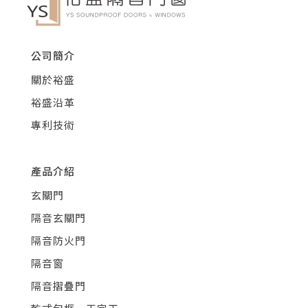
公司簡介
關於裕盛
裕盛沿革
專利技術
產品介紹
玄關門
隔音玄關門
隔音防火門
隔音窗
隔音摺疊門