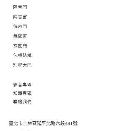
隔音門
隔音窗
氣密門
氣密窗
玄關門
包框結構
別墅大門
影音專區
知識專區
聯絡我們
臺北市士林區延平北路六段481號