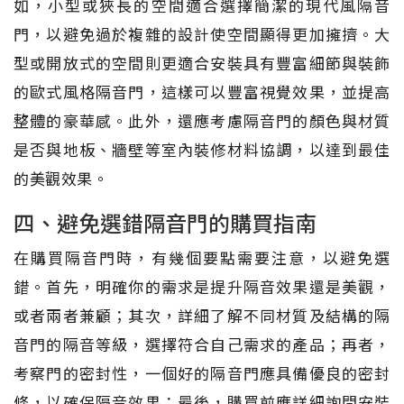
如，小型或狹長的空間適合選擇簡潔的現代風隔音
門，以避免過於複雜的設計使空間顯得更加擁擠。大
型或開放式的空間則更適合安裝具有豐富細節與裝飾
的歐式風格隔音門，這樣可以豐富視覺效果，並提高
整體的豪華感。此外，還應考慮隔音門的顏色與材質
是否與地板、牆壁等室內裝修材料協調，以達到最佳
的美觀效果。
四、避免選錯隔音門的購買指南
在購買隔音門時，有幾個要點需要注意，以避免選
錯。首先，明確你的需求是提升隔音效果還是美觀，
或者兩者兼顧；其次，詳細了解不同材質及結構的隔
音門的隔音等級，選擇符合自己需求的產品；再者，
考察門的密封性，一個好的隔音門應具備優良的密封
條，以確保隔音效果；最後，購買前應詳細詢問安裝