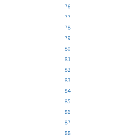
76
77
78
79
80
81
82
83
84
85
86
87
88