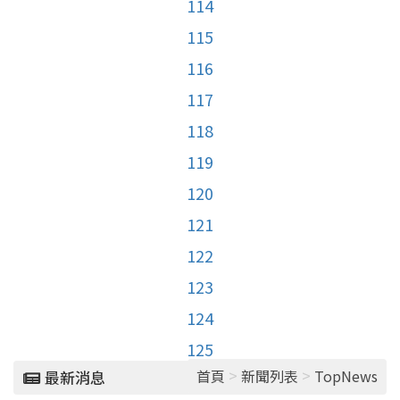
114
115
116
117
118
119
120
121
122
123
124
125
>
>
首頁
新聞列表
TopNews
最新消息