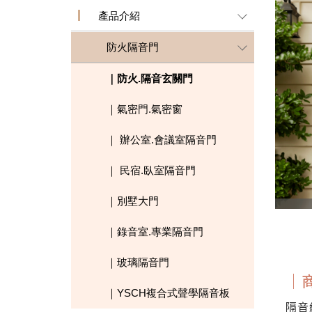
產品介紹
防火隔音門
｜防火.隔音玄關門
｜氣密門.氣密窗
｜ 辦公室.會議室隔音門
｜ 民宿.臥室隔音門
｜別墅大門
｜錄音室.專業隔音門
｜玻璃隔音門
｜
｜YSCH複合式聲學隔音板
隔音