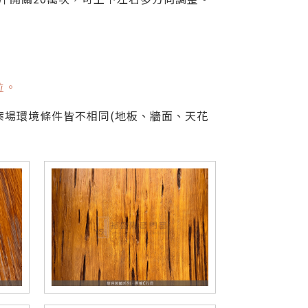
位。
案場環境條件皆不相同(地板、牆面、天花