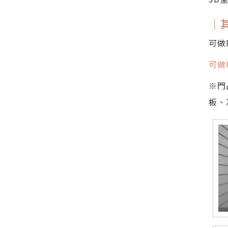
｜
可做
可做
※門
板、