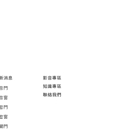
新消息
影音專區
知識專區
音門
聯絡我們
音窗
密門
密窗
關門