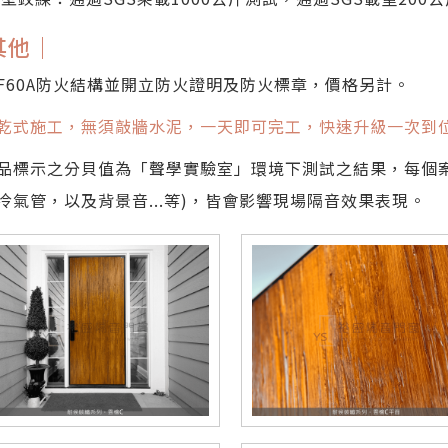
其他｜
F60A防火結構並開立防火證明及防火標章，價格另計。
乾式施工，無須敲牆水泥，一天即可完工，快速升級一次到
品標示之分貝值為「聲學實驗室」環境下測試之結果，每個
冷氣管，以及背景音...等)，皆會影響現場隔音效果表現。