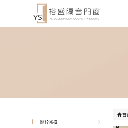
首
關於裕盛