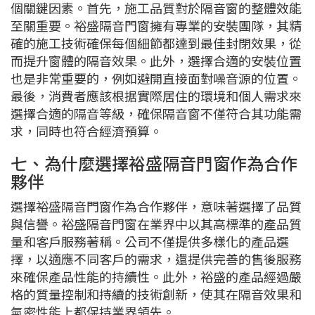
個關鍵因素。首先，施工品質對於隔音窗的整體效能
至關重要。裕盛隔音門窗擁有專業的安裝團隊，其精
確的施工技術確保每個細節都達到最佳封閉效果，從
而提升窗體的隔音效果。此外，選擇合適的安裝位置
也是非常重要的，例如避開直接面對噪音源的位置。
最後，消費者應該根据實際居住的環境和個人需求來
選擇合適的隔音等級，確保隔音窗不僅符合其功能需
求，同時也符合經濟預算。
七、為什麼選擇裕盛隔音門窗作為合作
夥伴
選擇裕盛隔音門窗作為合作夥伴，意味著選擇了品質
與信譽。裕盛隔音門窗在業界中以其高標準的產品質
量和客戶服務著稱。公司不僅提供多樣化的產品選
擇，以適應不同客戶的需求，還提供完善的售後服務
來確保產品性能的持續性。此外，裕盛的產品經過嚴
格的質量控制和持續的技術創新，使其在隔音效果和
氣密性能上都保持業界領先。