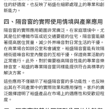
住的舒適度，也反映了裕盛在細節處理上的專業和創
新能力。
四、隔音窗的實際使用情境與產業應用
隔音窗的實際應用範圍非常廣泛。在家庭環境中，尤
其是位於嘈雜市區或近交通要道的住宅，隔音窗能顯
著提高居住質量，減少外界噪音對日常生活的干擾。
在商業場合如辦公室和會議室，裕盛隔音窗能有效隔
絕街道噪音和室內聲音的互相干擾，保證商業活動的
正常進行。此外，對於需要極高隔音性能的專業音樂
錄音室，裕盛的專業隔音窗同樣能提供符合高標準的
解決方案。
這些應用不僅顯示了裕盛隔音窗的多功能性，也反映
出其在不同產業中的實際效果和應用彈性。客戶的廣
泛選擇證明了裕盛產品在市場上的適應性和受歡迎程
度。