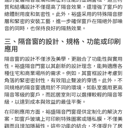
質和結構設計不僅提高了隔音效果，還增強了窗戶的
總體耐用度和氣密性。此外，裕盛采用的特殊隔音膠
層和緊密的安裝工藝，進一步確保窗戶在隔絕外部噪
音的同時，也保持良好的隔熱效果。
三、隔音窗的設計、規格、功能或印刷
應用
隔音窗的設計不僅涉及美學，更融合了功能性與實用
性。裕盛隔音門窗以其創新的設計理念，能夠適應各
種住宅和商業場所的需求。例如，其窗框設計考慮到
角落的緊密密封性，有效阻止聲波的穿透。此外，不
同規格的隔音窗適用於不同的環境，如臥室選用更高
隔音等級的窗戶，而起居室則可以選擇較輕的隔音等
級，以達到成本與效益的最佳平衡。
在印刷應用方面，裕盛隔音門窗提供定制化的解決方
案，如窗戶玻璃上可印刷特殊圖案或隱私膜，不僅美
觀而且增加隱蔽性。這些功能的結合，不僅提升了居