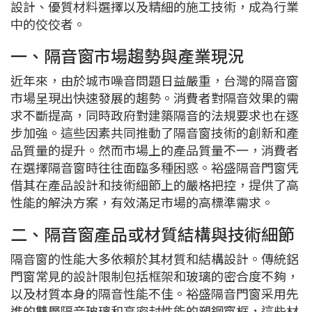
設計、優質材料選擇以及精細的施工技術，成為行業
中的佼佼者。
一、隔音窗市場趨勢與產業現況
近年來，由於城市噪音問題日益嚴重，台灣的隔音窗
市場呈現出快速發展的趨勢。消費者對隔音效果的需
求不斷提高，同時政府對建築隔音的法規要求也在逐
步加強。這些因素共同推動了隔音窗技術的創新和產
品質量的提升。然而市場上的產品質量不一，消費者
在選擇隔音窗時往往面臨多種困惑。裕盛隔音門窗凭
借其在產品設計和技術細節上的嚴格把控，提供了高
性能的解決方案，有效滿足市場的高標準需求。
二、隔音窗產品或材質結構與技術細節
隔音窗的性能大多依賴於其材質和結構設計。傳統鋁
門窗常見的設計限制包括框架和玻璃的密合度不夠，
以及材質本身的隔音性能不佳。裕盛隔音門窗采用先
進的雙層隔音玻璃和高密封性能的塑鋼窗框，這些材