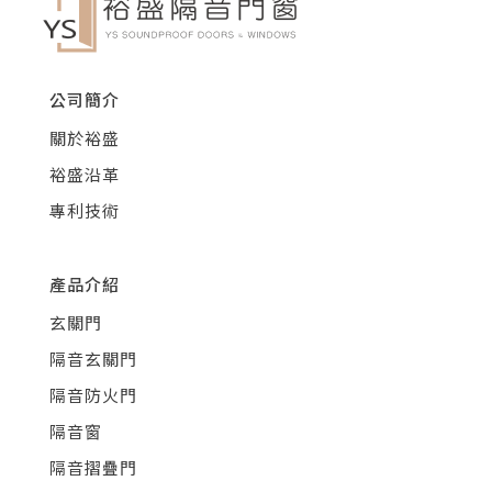
公司簡介
關於裕盛
裕盛沿革
專利技術
產品介紹
玄關門
隔音玄關門
隔音防火門
隔音窗
隔音摺疊門