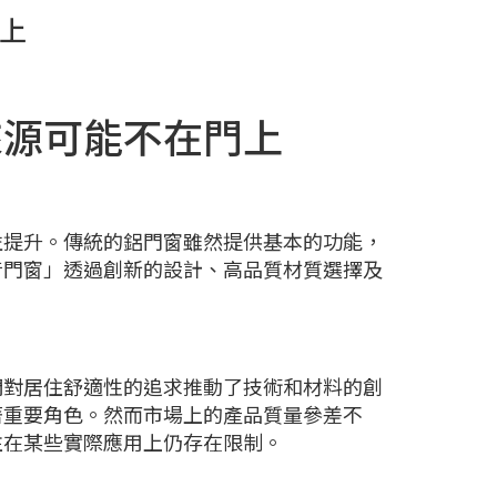
上
來源可能不在門上
益提升。傳統的鋁門窗雖然提供基本的功能，
音門窗」透過創新的設計、高品質材質選擇及
們對居住舒適性的追求推動了技術和材料的創
著重要角色。然而市場上的產品質量參差不
往在某些實際應用上仍存在限制。