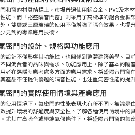
門和窗的材質結構上，市場普遍使用鋁合金、PVC及木
溫性能，而「裕盛隔音門窗」則采用了高標準的鋁合金框
此外，雙層或三層玻璃的使用不僅增強了隔音效果，也提
較少見到的專業應用技術。
氣密門的設計、規格與功能應用
門的設計不僅影響其功能性，也關係到整體建築美學。目
足不同消費者的品味與需求。功能應用上，除了基本的隔
使用者在選購時應考慮多方面的應用需求。裕盛隔音門窗
，其產品不僅提供優越的隔音性能，也注重氣密性能的提
氣密門的實際使用情境與產業應用
同的使用情境下，氣密門的性能表現也有所不同。無論是
有效提升環境的舒適度與安全性。了解各種使用情境中的
策。尤其在高噪音或極端氣候條件下，裕盛隔音門窗的氣
。