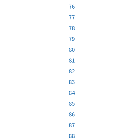
76
77
78
79
80
81
82
83
84
85
86
87
88