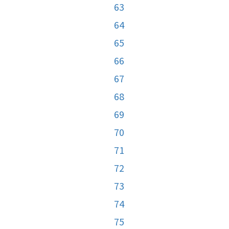
63
64
65
66
67
68
69
70
71
72
73
74
75