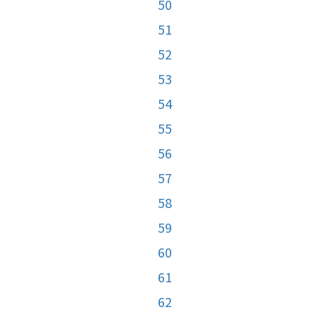
50
51
52
53
54
55
56
57
58
59
60
61
62