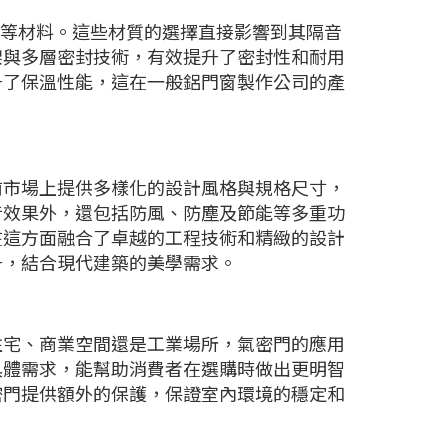
材等材料。這些材質的選擇直接影響到其隔音
架與多層密封技術，有效提升了密封性和耐用
升了保溫性能，這在一般鋁門窗製作公司的產
前市場上提供多樣化的設計風格與規格尺寸，
音效果外，還包括防風、防塵及節能等多重功
在這方面融合了卓越的工程技術和精緻的設計
升，結合現代建築的美學需求。
住宅、商業空間還是工業場所，氣密門的應用
具體需求，能幫助消費者在選購時做出更明智
密門提供額外的保護，保證室內環境的穩定和