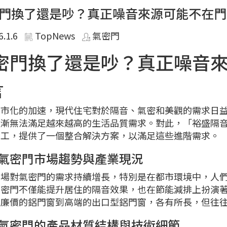
門換了還是吵？真正噪音來源可能不在門
6.1.6
TopNews
氣密門
密門換了還是吵？真正噪音
言
都市化的加速，現代住宅對於隔音、氣密和美觀的需求日
逐漸無法滿足越來越高的生活品質需求。對此，「裕盛隔
施工，提供了一個整合解決方案，以滿足這些進階需求。
氣密門市場趨勢與產業現況
市場對氣密門的需求持續增長，特別是在都市環境中，人
氣密門不僅能提升居住的隔音效果，也在節能減排上扮演
從廉價的鋁門窗到高端的出口型鋁門窗，各有所長，但往
氣密門的產品材質結構與技術細節