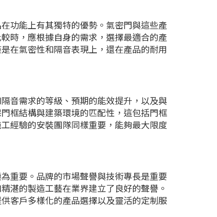
品在功能上有其獨特的優勢。氣密門與這些產
比較時，應根據自身的需求，選擇最適合的產
僅是在氣密性和隔音表現上，還在產品的耐用
。
如隔音需求的等級、預期的能效提升，以及與
保門框結構與建築環境的匹配性，這包括門框
施工經驗的安裝團隊同樣重要，能夠最大限度
極為重要。品牌的市場聲譽與技術專長是重要
和精湛的製造工藝在業界建立了良好的聲譽。
提供客戶多樣化的產品選擇以及靈活的定制服