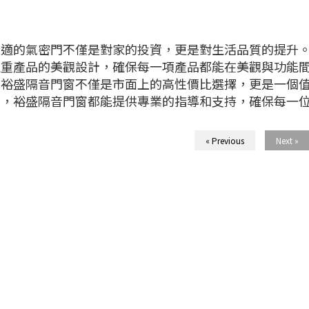
合適的氣密門不僅是對家的投資，更是對生活品質的提升
注重產品的美觀設計，確保每一項產品都能在美觀與功能
得裕盛隔音門窗不僅是市面上的高性價比選擇，更是一個
目，裕盛隔音門窗都能提供專業的指導和支持，確保每一
« Previous
Next »