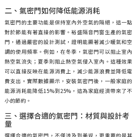
二、氣密門如何降低能源消耗
氣密門的主要功能是保持室內外空氣的隔絕，這一點
對於節能有著直接的影響。裕盛隔音門窗生產的氣密
門，通過嚴密的設計測試，證明能顯著減少暖氣和空
調的使用頻率。例如，在冬季，氣密門可以阻止室內
熱空氣流失；夏季則阻止熱空氣侵入室內。這種效果
可以直接反映在能源消費上，減少能源浪費並降低電
費支出。實際數據顯示，安裝氣密門後，一般家庭的
能源消耗能降低15%到25%，這為家庭經濟帶來了不
小的節約。
三、選擇合適的氣密門：材質與設計考
量
選擇合適的氣密門，不僅涉及到美观，更重要的是其