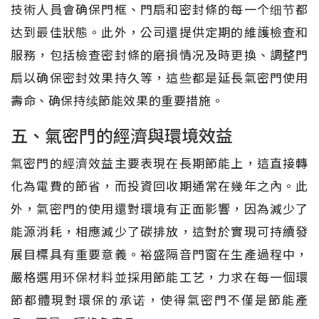
技術人員會确保門框、門扇和密封條的每一个细节都
达到最佳狀態。此外，公司還提供定期的維護檢查和
服務，包括檢查密封條的磨損情况及時更換、調整門
扇以确保密封效果持久等，這些都是延長氣密門使用
壽命、确保持续節能效果的重要措施。
五、氣密門的經濟與環境效益
氣密門的經濟效益主要表現在長期節能上，這直接轉
化為電費的節省，而投資回收期通常在幾年之內。此
外，氣密門的使用還對環境有正面影響，因為減少了
能源消耗，相應減少了碳排放，這對於實現可持續發
展目標具有重要意義。裕盛隔音門窗在生產過程中，
嚴格選用环保材料並採用節能工艺，力求在每一個環
節都體現對環保的承诺，使得氣密門不僅是節能產