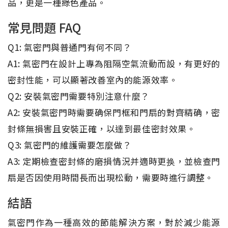
品，更是一種綠色產品。
常見問題 FAQ
Q1: 氣密門與普通門有何不同？
A1: 氣密門在設計上專為阻隔空氣流動而設，有更好的
密封性能，可以顯著改善室內的能源效率。
Q2: 安裝氣密門需要特別注意什麼？
A2: 安裝氣密門時需要确保門框和門扇的對齊精确，密
封條無損害且安裝正確，以達到最佳密封效果。
Q3: 氣密門的維護需要怎麼做？
A3: 定期檢查密封條的磨損情況并適時更换，並檢查門
扇是否因使用時間長而出現松動，需要時進行調整。
結語
氣密門作為一種高效的節能解決方案，對於減少能源