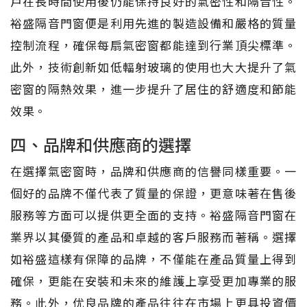
戶在長時間使用後仍能保持良好的氣密性和隔音性。
裕盛隔音門窗便是利用先進的製造設備和嚴格的質量
控制流程，確保每扇氣密窗都能達到行業頂尖標準。
此外，技術創新如低輻射玻璃的使用也大大提升了氣
密窗的隔熱效果，進一步提升了居住的舒適度和節能
效果。
四、品牌和供應商的選擇
在選擇氣密窗時，品牌和供應商的信譽同樣重要。一
個好的品牌不僅代表了質量的保證，更意味著在售後
服務等方面可以提供更全面的支持。裕盛隔音門窗在
業界以其優質的產品和卓越的客戶服務而著稱。選擇
如裕盛這樣有保障的品牌，不僅能在產品質量上得到
確保，更能在安裝和未來的維護上享受更加專業的服
務。此外，优良品牌的產品往往在市場上更具投資價