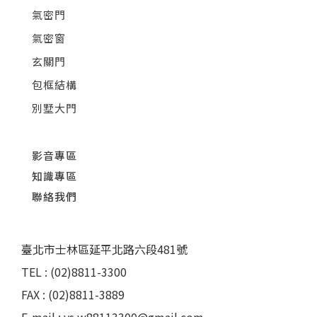
氣密門
氣密窗
玄關門
包框結構
別墅大門
影音專區
知識專區
聯絡我們
臺北市士林區延平北路六段481號
TEL : (02)8811-3300
FAX : (02)8811-3889
E-mail : ys.w88113300@gmail.com