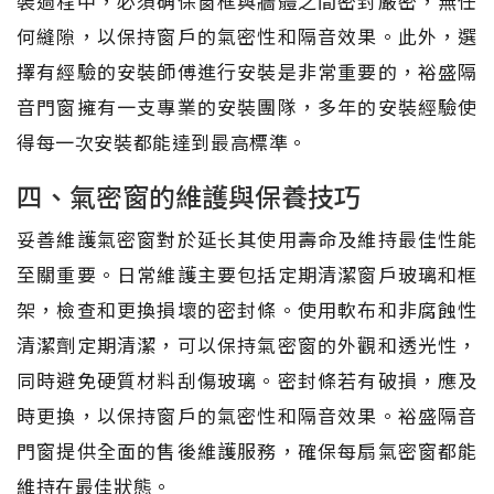
裝過程中，必須确保窗框與牆體之間密封嚴密，無任
何縫隙，以保持窗戶的氣密性和隔音效果。此外，選
擇有經驗的安裝師傅進行安裝是非常重要的，裕盛隔
音門窗擁有一支專業的安裝團隊，多年的安裝經驗使
得每一次安裝都能達到最高標準。
四、氣密窗的維護與保養技巧
妥善維護氣密窗對於延长其使用壽命及維持最佳性能
至關重要。日常維護主要包括定期清潔窗戶玻璃和框
架，檢查和更換損壞的密封條。使用軟布和非腐蝕性
清潔劑定期清潔，可以保持氣密窗的外觀和透光性，
同時避免硬質材料刮傷玻璃。密封條若有破損，應及
時更換，以保持窗戶的氣密性和隔音效果。裕盛隔音
門窗提供全面的售後維護服務，確保每扇氣密窗都能
維持在最佳狀態。