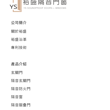
公司簡介
關於裕盛
裕盛沿革
專利技術
產品介紹
玄關門
隔音玄關門
隔音防火門
隔音窗
隔音摺疊門