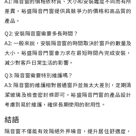
A1: 隔音窗的價格依材質、大小和安裝難度不同而有所
差異，裕盛隔音門窗提供具競爭力的價格和高品質的
產品。
Q2: 安裝隔音窗需要多長時間？
A2: 一般來說，安裝隔音窗的時間取決於窗戶的數量及
大小，裕盛隔音門窗會力求在最短時間內完成安裝，
減少對客戶日常生活的影響。
Q3: 隔音窗需要特別維護嗎？
A3: 隔音窗的維護相對普通窗戶並無太大差別，定期清
潔玻璃及檢查密封條即可。裕盛隔音門窗的產品設計
考慮到易於維護，確保長期使用的耐用性。
結語
隔音窗不僅能有效隔絕外界噪音，提升居住舒適度，