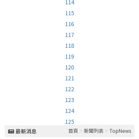
114
115
116
117
118
119
120
121
122
123
124
125
>
>
首頁
新聞列表
TopNews
最新消息