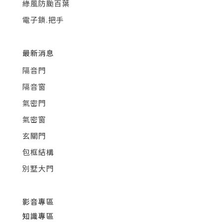
綠風防颱百葉
電子鎖.把手
最新消息
隔音門
隔音窗
氣密門
氣密窗
玄關門
包框結構
別墅大門
影音專區
知識專區