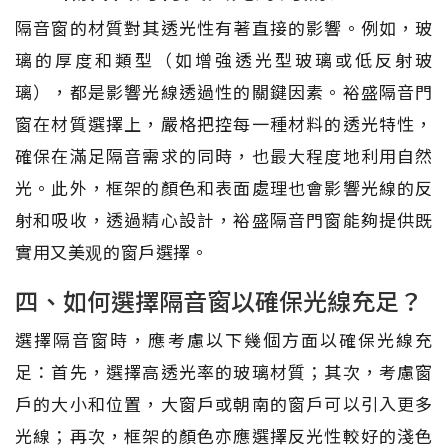
隔音窗的材質對其透光性有著直接的影響。例如，玻
璃的厚度和類型（如增強透光型玻璃或低反射玻
璃），都是影響光線透過性的關鍵因素。裕盛隔音門
窗在材質選擇上，嚴格把控每一種材料的透光特性，
確保在滿足隔音需求的同時，也最大程度地利用自然
光。此外，框架的顏色和表面處理也會影響光線的反
射和吸收，透過精心設計，裕盛隔音門窗能夠提供既
實用又美观的窗戶選擇。
四、如何選擇隔音窗以確保光線充足？
選擇隔音窗時，應考慮以下幾個方面以確保光線充
足：首先，選擇高透光率的玻璃材質；其次，考慮窗
戶的大小和位置，大窗戶或朝南的窗戶可以引入更多
光線；再次，框架的顏色亦應選擇反光性較好的淺色