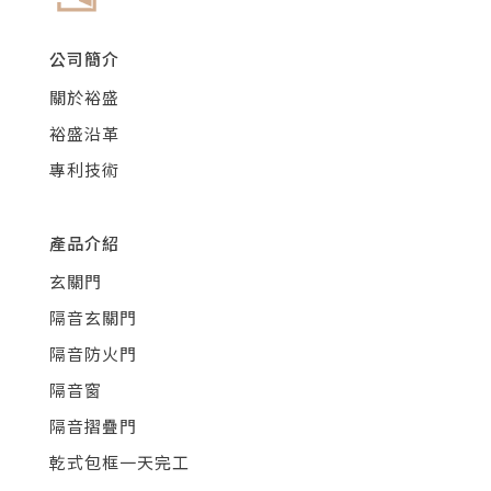
公司簡介
關於裕盛
裕盛沿革
專利技術
產品介紹
玄關門
隔音玄關門
隔音防火門
隔音窗
隔音摺疊門
乾式包框一天完工