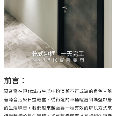
前言：
隔音窗在現代城市生活中扮演著不可或缺的角色。隨
著噪音污染日益嚴重，從街道的車輛喧囂到隔壁鄰居
的生活噪音，我們越來越需要一種有效的解決方式來
保護我們的居住環境。裕盛隔音門窗以其卓越的隔音