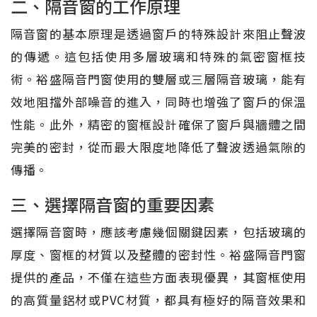
二、隔音窗的工作原理
隔音窗的基本原理是透過窗戶的特殊設計來阻止聲波
的傳遞。這包括使用多層玻璃和特殊的氣密窗框技
術。裕盛隔音門窗使用的雙層或三層隔音玻璃，能有
效地阻擋外部噪音的進入，同時也增強了窗戶的保溫
性能。此外，精密的窗框設計確保了窗戶與牆體之間
完美的密封，從而最大限度地降低了聲波透過氣隙的
傳播。
三、選擇隔音窗的重要因素
選擇隔音窗時，應該考慮幾個關鍵因素，包括玻璃的
厚度、窗框的材質以及整體的密封性。裕盛隔音門窗
提供的產品，不僅在這些方面表現優異，其窗框使用
的高質量鋁材或PVC材質，都具有極好的隔音效果和