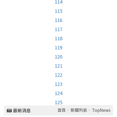
114
115
116
117
118
119
120
121
122
123
124
125
>
>
首頁
新聞列表
TopNews
最新消息