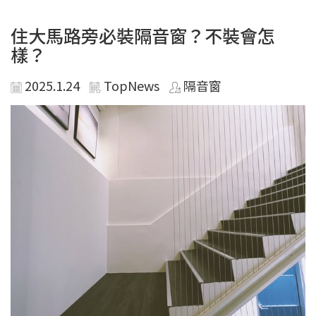
住大馬路旁必裝隔音窗？不裝會怎
樣？
2025.1.24
TopNews
隔音窗