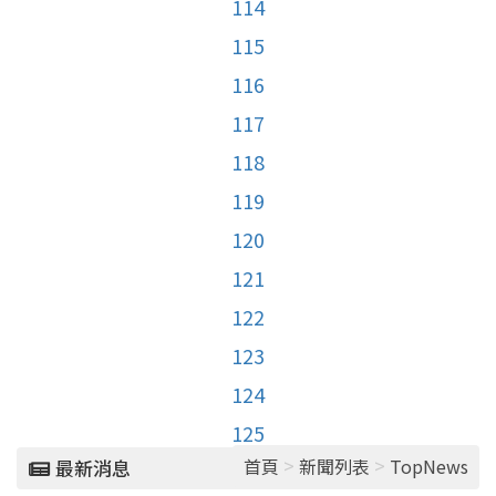
114
115
116
117
118
119
120
121
122
123
124
125
>
>
首頁
新聞列表
TopNews
最新消息