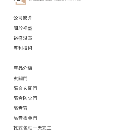
公司簡介
關於裕盛
裕盛沿革
專利技術
產品介紹
玄關門
隔音玄關門
隔音防火門
隔音窗
隔音摺疊門
乾式包框一天完工