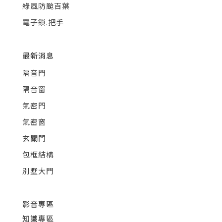
綠風防颱百葉
電子鎖.把手
最新消息
隔音門
隔音窗
氣密門
氣密窗
玄關門
包框結構
別墅大門
影音專區
知識專區