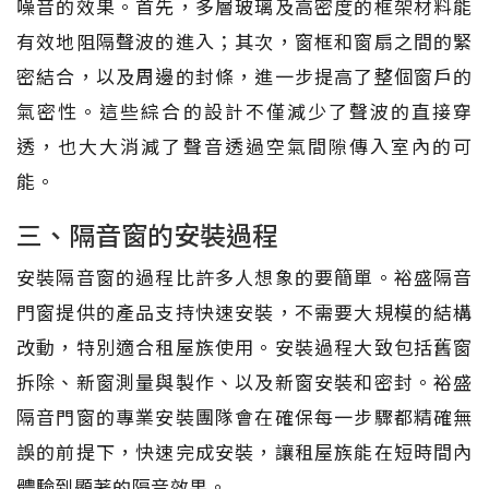
噪音的效果。首先，多層玻璃及高密度的框架材料能
有效地阻隔聲波的進入；其次，窗框和窗扇之間的緊
密結合，以及周邊的封條，進一步提高了整個窗戶的
氣密性。這些綜合的設計不僅減少了聲波的直接穿
透，也大大消減了聲音透過空氣間隙傳入室內的可
能。
三、隔音窗的安裝過程
安裝隔音窗的過程比許多人想象的要簡單。裕盛隔音
門窗提供的產品支持快速安裝，不需要大規模的結構
改動，特別適合租屋族使用。安裝過程大致包括舊窗
拆除、新窗測量與製作、以及新窗安裝和密封。裕盛
隔音門窗的專業安裝團隊會在確保每一步驟都精確無
誤的前提下，快速完成安裝，讓租屋族能在短時間內
體驗到顯著的隔音效果。