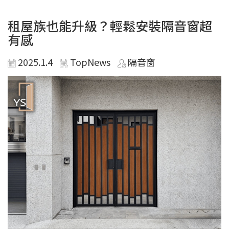
租屋族也能升級？輕鬆安裝隔音窗超
有感
2025.1.4
TopNews
隔音窗