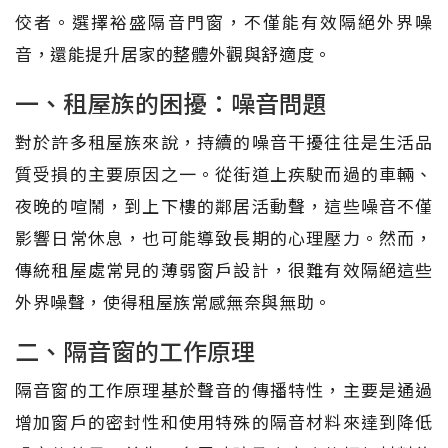
佼者。選擇裕盛隔音門窗，不僅能有效隔絕外界噪
音，還能提升居家的整體外觀與舒適度。
一、租屋族的困擾：噪音問題
對於許多租屋族來說，持續的噪音干擾往往是生活品
質受損的主要原因之一。從街道上疾駛而過的車輛、
夜晚的喧鬧，到上下樓的鄰居活動聲，這些噪音不僅
影響日常休息，也可能導致長期的心理壓力。然而，
傳統租屋處常見的薄弱窗戶設計，很難有效隔絕這些
外界噪聲，使得租屋族常感無奈與無助。
二、隔音窗的工作原理
隔音窗的工作原理基於聲音的傳播特性，主要是通過
增加窗戶的密封性和使用特殊的隔音材料來達到降低