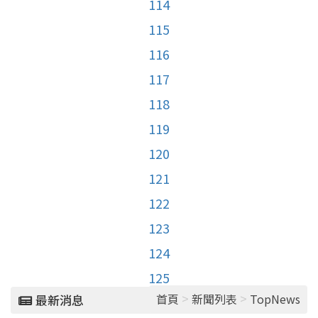
114
115
116
117
118
119
120
121
122
123
124
125
>
>
首頁
新聞列表
TopNews
最新消息