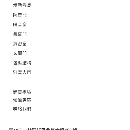
最新消息
隔音門
隔音窗
氣密門
氣密窗
玄關門
包框結構
別墅大門
影音專區
知識專區
聯絡我們
臺北市士林區延平北路六段481號