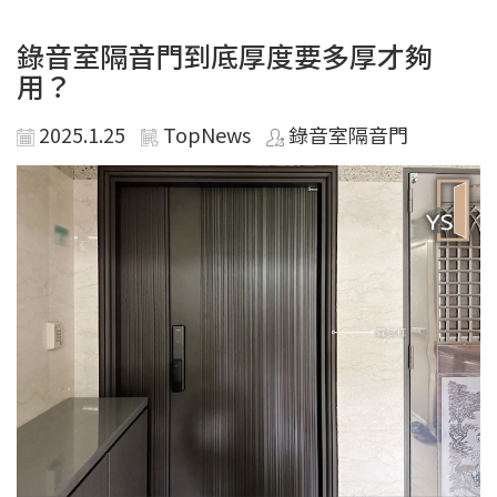
錄音室隔音門到底厚度要多厚才夠
用？
2025.1.25
TopNews
錄音室隔音門