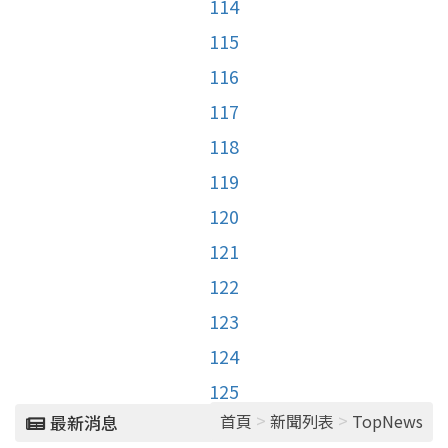
114
115
116
117
118
119
120
121
122
123
124
125
>
>
首頁
新聞列表
TopNews
最新消息