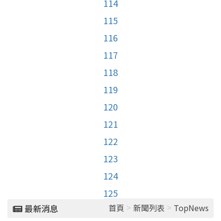
114
115
116
117
118
119
120
121
122
123
124
125
>
>
首頁
新聞列表
TopNews
最新消息