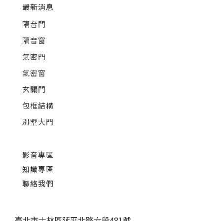
最新消息
隔音門
隔音窗
氣密門
氣密窗
玄關門
包框結構
別墅大門
影音專區
知識專區
聯絡我們
臺北市士林區延平北路六段481號