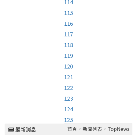
114
115
116
117
118
119
120
121
122
123
124
125
>
>
首頁
新聞列表
TopNews
最新消息