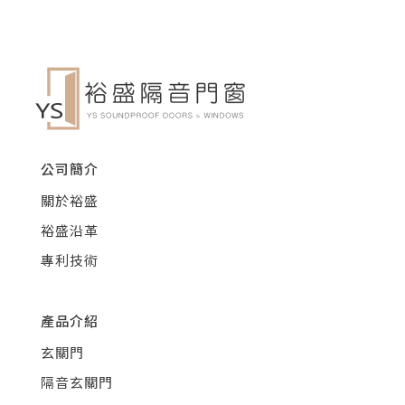
公司簡介
關於裕盛
裕盛沿革
專利技術
產品介紹
玄關門
隔音玄關門