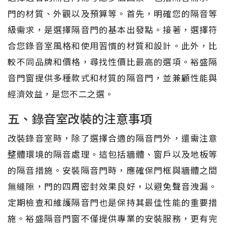
門的材質、外觀以及預算等。首先，明確您的隔音等
級需求，是選擇隔音門的基本出發點。接著，選擇符
合您錄音室風格和使用習慣的材質和設計。此外，比
較不同品牌和價格，尋找性價比最高的選項。裕盛隔
音門窗提供多種款式和材質的隔音門，並兼顧性能與
經濟效益，是您不二之選。
五、錄音室改裝的注意事項
改裝錄音室時，除了選擇合適的隔音門外，還需注意
整體環境的隔音處理。這包括牆體、窗戶以及地板等
的隔音措施。安裝隔音門時，應確保門框與牆體之間
無縫隙，門的四周密封效果良好，以避免聲音洩漏。
定期檢查和維護隔音門也是保持其最佳性能的重要措
施。裕盛隔音門窗不僅提供專業的安裝服務，更有完