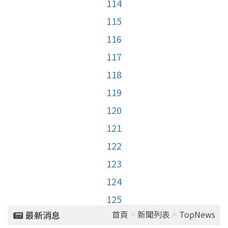
114
115
116
117
118
119
120
121
122
123
124
125
>
>
首頁
新聞列表
TopNews
最新消息