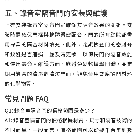
五、錄音室隔音門的安裝與維護
正確安裝錄音室隔音門是確保其隔音效果的關鍵。安
裝時需確保門框與牆體緊密配合，門的所有縫隙都需
用專業的隔音材料填充。此外，定期檢查門的密封條
和鉸鏈是否磨損，並及時更換，以保持門的隔音效能
和使用壽命。維護方面，應避免硬物撞擊門體，並定
期用適合的清潔劑清潔門面，避免使用會腐蝕門材料
的化學物質。
常見問題 FAQ
Q1: 錄音室隔音門的價格範圍是多少？
A1: 錄音室隔音門的價格根據材質、尺寸和隔音技術的
不同而異。一般而言，價格範圍可以從幾千台幣到數