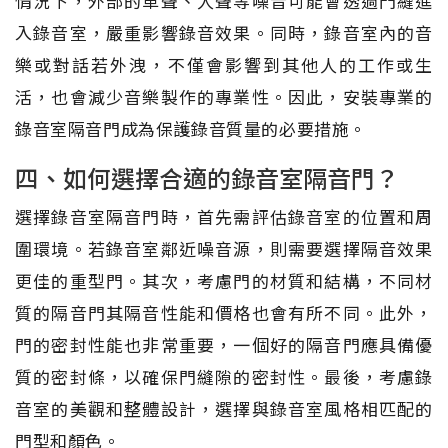
情況下，外部的車聲、人聲等噪音可能會透過門縫進
入錄音室，嚴重影響錄音效果。同時，錄音室內的音
樂或對話若外洩，不僅會影響到其他人的工作或生
活，也會減少音樂製作的專業性。因此，安裝專業的
錄音室隔音門成為保護錄音質量的必要措施。
四、如何選擇合適的錄音室隔音門？
選擇錄音室隔音門時，首先需評估錄音室的位置和周
圍環境。若錄音室鄰近噪音源，則需要選擇隔音效果
更佳的重型門。其次，考慮門的材質和結構，不同材
質的隔音門其隔音性能和價格也會有所不同。此外，
門的密封性能也非常重要，一個好的隔音門應具備優
質的密封條，以確保門縫隙的密封性。最後，考慮錄
音室的美觀和整體設計，選擇與錄音室風格相匹配的
門型和顏色。