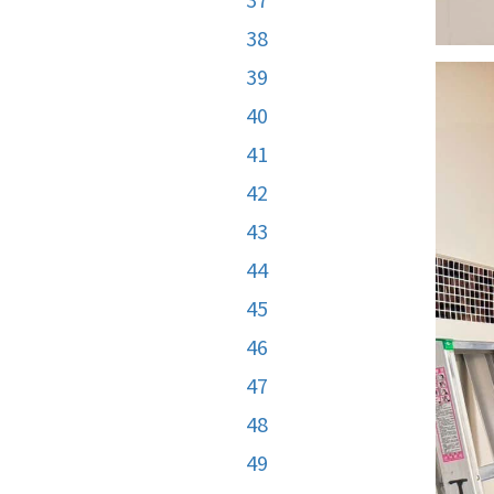
38
39
40
41
42
43
44
45
46
47
48
49