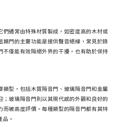
它們通常由特殊材質製成，如密度高的木材或
這類門的主要功能是提供聲音絕緣，常見於錄
門不僅能有效隔絕外界的干擾，也有助於保持
要類型，包括木質隔音門、玻璃隔音門和金屬
迎；玻璃隔音門則以其現代感的外觀和良好的
力而被高度評價。每種類型的隔音門都有其特
產品。