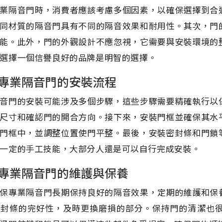
業隔音門時，消費者應該考慮多個因素，以確保選擇到合
同材質的隔音門具有不同的隔音效果和耐用性。其次，門
能。此外，門的外觀設計不應忽視，它需要與安裝環境的
選擇一個信譽良好的品牌是明智的選擇。
專業隔音門的安裝流程
音門的安裝可能涉及多個步驟，這些步驟需要精確執行以
尺寸和確認門的開合方向。接下來，安裝門框並確保其水
門框中，並調整位置使門平整。最後，安裝密封條和門鎖
一定的手工技能，大部分人還是可以自行完成安裝。
專業隔音門的維護與保養
保專業隔音門長期保持良好的隔音效果，定期的維護和保
密封條的完好性，及時更換磨損的部分。保持門的清潔也