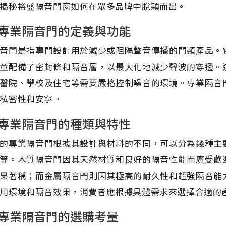
揭秘裕盛隔音門窗如何在眾多品牌中脫穎而出。
專業隔音門的定義與功能
音門是指專門設計用於減少或阻隔聲音傳播的門類產品。
並配備了密封條和隔音層，以最大化地減少聲波的穿透。
醫院、學校及住宅等需要嚴格控制噪音的環境。專業隔音
私密性和安寧。
專業隔音門的種類與特性
的專業隔音門根據其設計與材料的不同，可以分為幾種主
等。木質隔音門因其天然材質和良好的隔音性能而廣受歡
果著稱；而金屬隔音門則因其極高的耐久性和超強隔音能
用環境和隔音效果，消費者應根據具體需求來選擇合適的
專業隔音門的選購考量