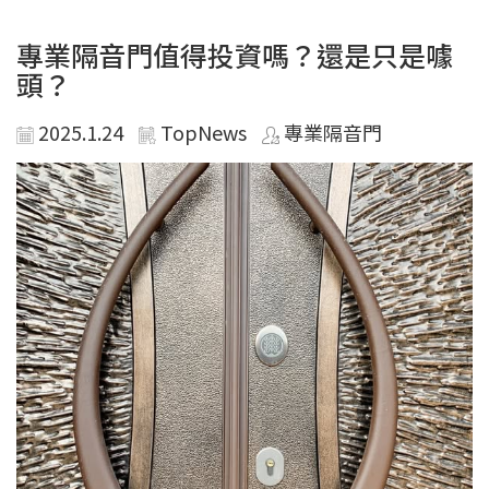
專業隔音門值得投資嗎？還是只是噱
頭？
2025.1.24
TopNews
專業隔音門