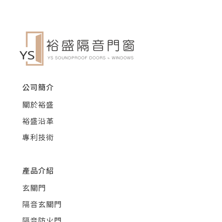
公司簡介
關於裕盛
裕盛沿革
專利技術
產品介紹
玄關門
隔音玄關門
隔音防火門