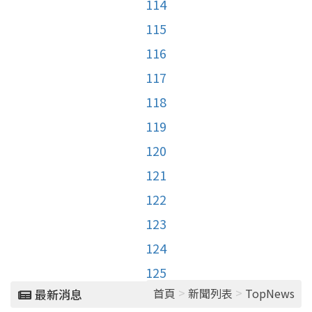
114
115
116
117
118
119
120
121
122
123
124
125
>
>
首頁
新聞列表
TopNews
最新消息