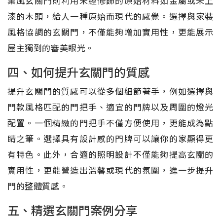
業風玄關門則利用未經修飾的原始材料如金屬或未上
漆的木頭，給人一種原始而現代的感覺。選擇與家裝
風格協調的玄關門，不僅能夠增加實用性，更能展示
屋主獨到的審美眼光。
四、如何提升玄關門的質感
提升玄關門的質感可以從多個細節著手，例如選擇與
門款風格匹配的門把手、適宜的門牌以及周圍的燈光
配置。一個精緻的門把手不僅方便使用，更能成為點
睛之筆。選擇具有設計感的門牌可以讓你的家顯得更
有特色。此外，合適的照明設計不僅能夠提高玄關的
實用性，更能營造出溫馨或現代的氛圍，進一步提升
門的整體質感。
五、精選玄關門案例分享