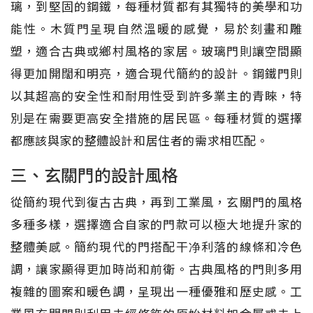
璃，到堅固的鋼鐵，每種材質都有其獨特的美學和功
能性。木質門呈現自然溫暖的感覺，易於刻畫和雕
塑，適合古典或鄉村風格的家居。玻璃門則讓空間顯
得更加開闊和明亮，適合現代簡約的設計。鋼鐵門則
以其超高的安全性和耐用性受到許多業主的青睞，特
別是在需要更高安全措施的居民區。每種材質的選擇
都應該與家的整體設計和居住者的需求相匹配。
三、玄關門的設計風格
從簡約現代到復古古典，再到工業風，玄關門的風格
多種多樣，選擇適合自家的門款可以極大地提升家的
整體美感。簡約現代的門搭配干净利落的線條和冷色
調，讓家顯得更加時尚和前衛。古典風格的門則多用
複雜的圖案和暖色調，呈現出一種優雅和歷史感。工