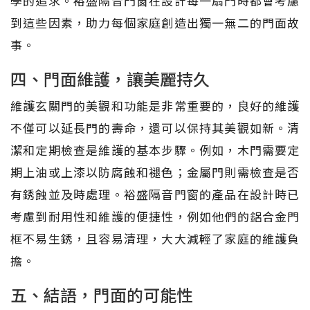
學的追求。裕盛隔音門窗在設計每一扇門時都會考慮
到這些因素，助力每個家庭創造出獨一無二的門面故
事。
四、門面維護，讓美麗持久
維護玄關門的美觀和功能是非常重要的，良好的維護
不僅可以延長門的壽命，還可以保持其美觀如新。清
潔和定期檢查是維護的基本步驟。例如，木門需要定
期上油或上漆以防腐蝕和褪色；金屬門則需檢查是否
有銹蝕並及時處理。裕盛隔音門窗的產品在設計時已
考慮到耐用性和維護的便捷性，例如他們的鋁合金門
框不易生銹，且容易清理，大大減輕了家庭的維護負
擔。
五、結語，門面的可能性