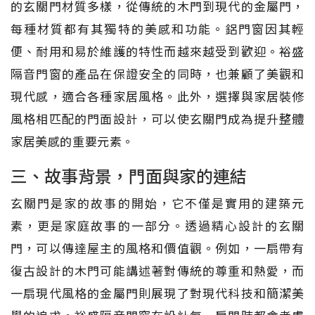
的玄關門材質多樣，從傳統的木門到現代的金屬門，
每種材質都有其獨特的美感和功能。鋁門窗因其輕
便、耐用和易於維護的特性而越來越受到歡迎。裕盛
隔音門窗的產品在保證安全的同時，也兼顧了美觀和
現代感，適合各種家居風格。此外，選擇與家居裝修
風格相匹配的門面設計，可以使玄關門成為提升整體
家居美感的重要元素。
三、故事背景，門面與家的連結
玄關門是家的故事的開始，它不僅是實用的建築元
素，更是家庭故事的一部分。透過精心設計的玄關
門，可以傳達屋主的風格和價值觀。例如，一扇帶有
復古設計的木門可能講述著對傳統的尊重和熱愛，而
一扇現代風格的金屬門則展現了對現代科技和簡潔美