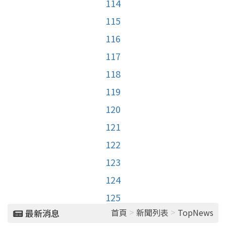
114
115
116
117
118
119
120
121
122
123
124
125
>
>
首頁
新聞列表
TopNews
最新消息