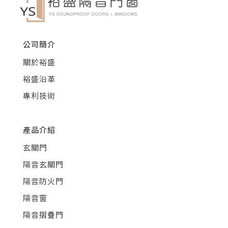
公司簡介
關於裕盛
裕盛沿革
專利技術
產品介紹
玄關門
隔音玄關門
隔音防火門
隔音窗
隔音摺疊門