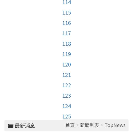
114
115
116
117
118
119
120
121
122
123
124
125
>
>
首頁
新聞列表
TopNews
最新消息