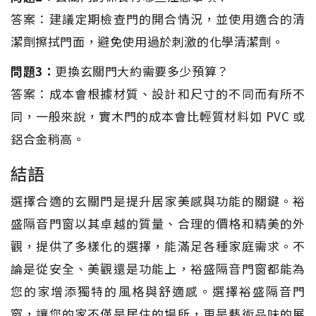
答案：建議定期檢查門的開合情況，並使用適合的清
潔劑擦拭門面，避免使用過於刺激的化學清潔劑。
問題3：
更換玄關門大約需要多少預算？
答案：成本會根據材質、設計和尺寸的不同而有所不
同，一般來說，實木門的成本會比輕質材料如 PVC 或
鋁合金稍高。
結語
選擇合適的玄關門是提升居家美感與功能的關鍵。裕
盛隔音門窗以其卓越的質量、合理的價格和精美的外
觀，提供了多樣化的選擇，能滿足各種家庭需求。不
論是從安全、美觀還是功能上，裕盛隔音門窗都能為
您的家增添獨特的風格與舒適感。選擇裕盛隔音門
窗，讓您的家不僅是居住的場所，更是藝術品味的展