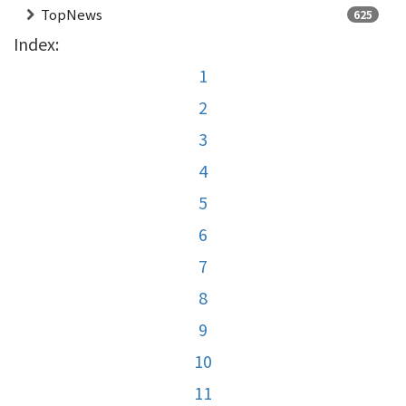
TopNews
625
Index:
1
2
3
4
5
6
7
8
9
10
11