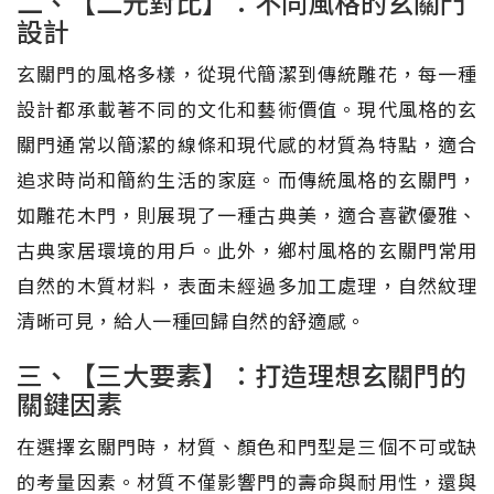
二、【二元對比】：不同風格的玄關門
設計
玄關門的風格多樣，從現代簡潔到傳統雕花，每一種
設計都承載著不同的文化和藝術價值。現代風格的玄
關門通常以簡潔的線條和現代感的材質為特點，適合
追求時尚和簡約生活的家庭。而傳統風格的玄關門，
如雕花木門，則展現了一種古典美，適合喜歡優雅、
古典家居環境的用戶。此外，鄉村風格的玄關門常用
自然的木質材料，表面未經過多加工處理，自然紋理
清晰可見，給人一種回歸自然的舒適感。
三、【三大要素】：打造理想玄關門的
關鍵因素
在選擇玄關門時，材質、顏色和門型是三個不可或缺
的考量因素。材質不僅影響門的壽命與耐用性，還與