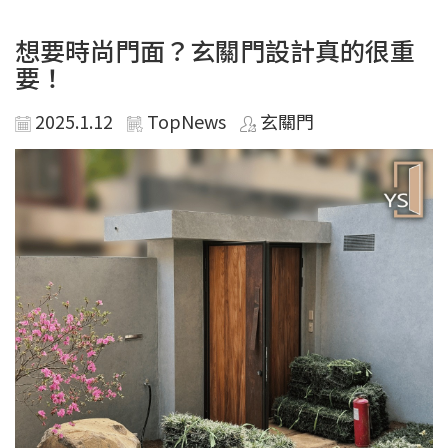
想要時尚門面？玄關門設計真的很重
要！
2025.1.12
TopNews
玄關門