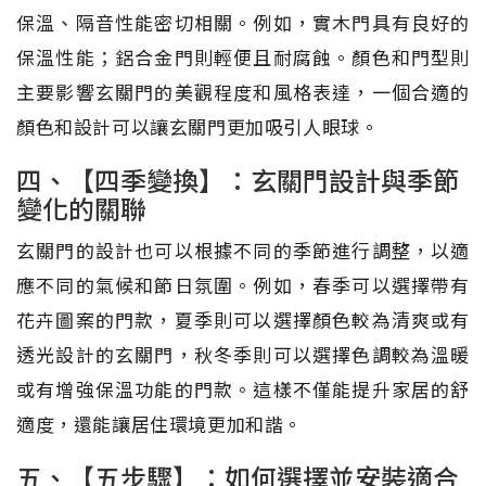
保溫、隔音性能密切相關。例如，實木門具有良好的
保溫性能；鋁合金門則輕便且耐腐蝕。顏色和門型則
主要影響玄關門的美觀程度和風格表達，一個合適的
顏色和設計可以讓玄關門更加吸引人眼球。
四、【四季變換】：玄關門設計與季節
變化的關聯
玄關門的設計也可以根據不同的季節進行調整，以適
應不同的氣候和節日氛圍。例如，春季可以選擇帶有
花卉圖案的門款，夏季則可以選擇顏色較為清爽或有
透光設計的玄關門，秋冬季則可以選擇色調較為溫暖
或有增強保溫功能的門款。這樣不僅能提升家居的舒
適度，還能讓居住環境更加和諧。
五、【五步驟】：如何選擇並安裝適合