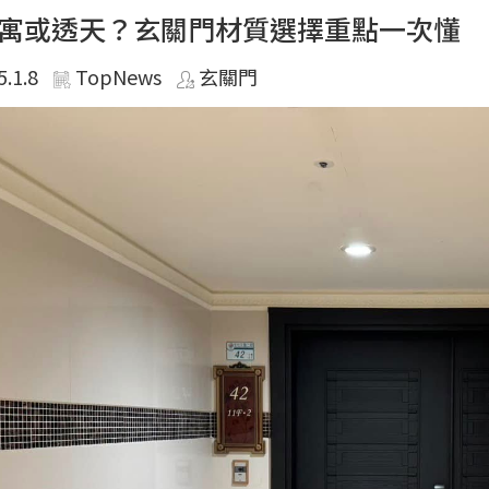
寓或透天？玄關門材質選擇重點一次懂
5.1.8
TopNews
玄關門