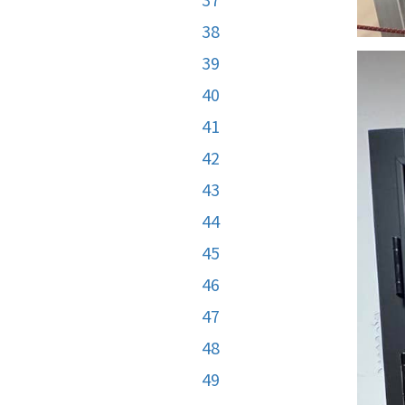
38
39
40
41
42
43
44
45
46
47
48
49