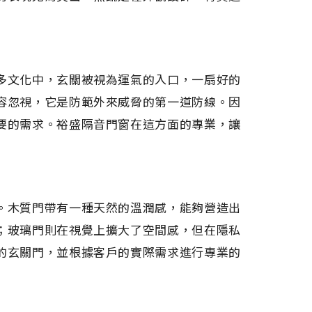
多文化中，玄關被視為運氣的入口，一扇好的
容忽視，它是防範外來威脅的第一道防線。因
要的需求。裕盛隔音門窗在這方面的專業，讓
。木質門帶有一種天然的溫潤感，能夠營造出
；玻璃門則在視覺上擴大了空間感，但在隱私
的玄關門，並根據客戶的實際需求進行專業的