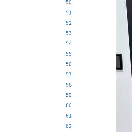
50
51
52
53
54
55
56
57
58
59
60
61
62