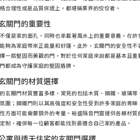
格合理性或是品質保證上，都堪稱業界的佼佼者。
玄關門的重要性
不僅是家的面孔，同時也承載著風水上的重要意義。在許
能夠為家庭帶來正能量和好運。此外，玄關門的安全性不
擇一扇堅固而美觀的門，對於任何家庭來說都是基本且重
門都成為守護家庭的堅固盾牌。
玄關門的材質選擇
的玄關門材質豐富多樣，常見的包括木質、鋼鐵、玻璃等
氛圍；鋼鐵門則以其高強度和安全性受到許多家庭的青睞
性方面可能需要額外的考量。裕盛隔音門窗提供各類材質
定制，確保每一位顧客都能找到最適合自己家的產品。
公寓與透天住宅的玄關門選擇