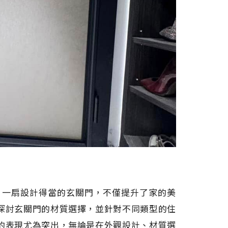
。一扇設計得當的玄關門，不僅提升了家的美
探討玄關門的材質選擇，並針對不同類型的住
的表現尤為突出，無論是在外觀設計、材質選